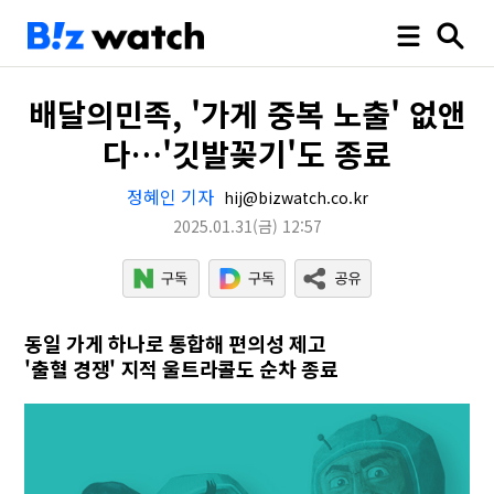
배달의민족, '가게 중복 노출' 없앤
다…'깃발꽂기'도 종료
정혜인 기자
hij@bizwatch.co.kr
2025.01.31
(금)
12:57
동일 가게 하나로 통합해 편의성 제고
'출혈 경쟁' 지적 울트라콜도 순차 종료