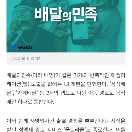
/그래픽=비즈워치
배달의민족(이하 배민)이 같은 가게의 반복적인 애플리
케이션(앱) 노출을 없애는 UI 개편을 단행한다. '음식배
달', '가게배달' 등 2개의 탭으로 나뉜 이동 경로도 음식
배달 하나로 통합한다.
이와 함께 자영업자간 출혈 경쟁을 부추긴다는 지적을
받던 정액제 광고 서비스 '울트라콜'도 종료한다. 이를