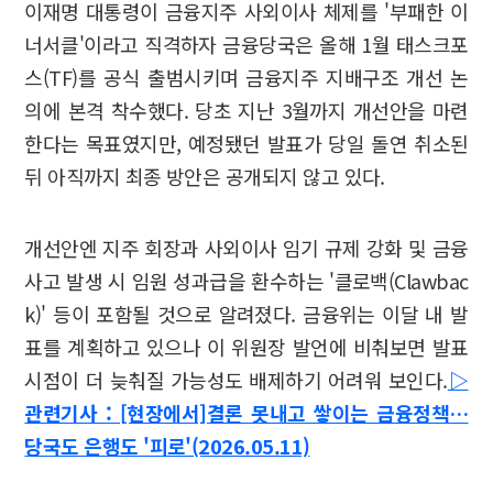
이재명 대통령이 금융지주 사외이사 체제를 '부패한 이
너서클'이라고 직격하자 금융당국은 올해 1월 태스크포
스(TF)를 공식 출범시키며 금융지주 지배구조 개선 논
의에 본격 착수했다. 당초 지난 3월까지 개선안을 마련
한다는 목표였지만, 예정됐던 발표가 당일 돌연 취소된
뒤 아직까지 최종 방안은 공개되지 않고 있다.
개선안엔 지주 회장과 사외이사 임기 규제 강화 및 금융
사고 발생 시 임원 성과급을 환수하는 '클로백(Clawbac
k)' 등이 포함될 것으로 알려졌다. 금융위는 이달 내 발
표를 계획하고 있으나 이 위원장 발언에 비춰보면 발표
시점이 더 늦춰질 가능성도 배제하기 어려워 보인다.
▷
관련기사 : [현장에서]결론 못내고 쌓이는 금융정책…
당국도 은행도 '피로'(2026.05.11)