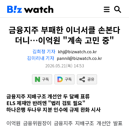
금융지주 부패한 이너서클 손본다
더니…이억원 "계속 고민 중"
김희정 기자
khj@bizwatch.co.kr
김미리내 기자
pannil@bizwatch.co.kr
2026.05.21
(목)
14:53
금융지주 지배구조 개선안 두 달째 표류
ELS 제재안 반려엔 "법리 검토 필요"
하나은행 두나무 지분 인수에 규제 완화 시사
이억원 금융위원장이 금융지주 지배구조 개선안 발표