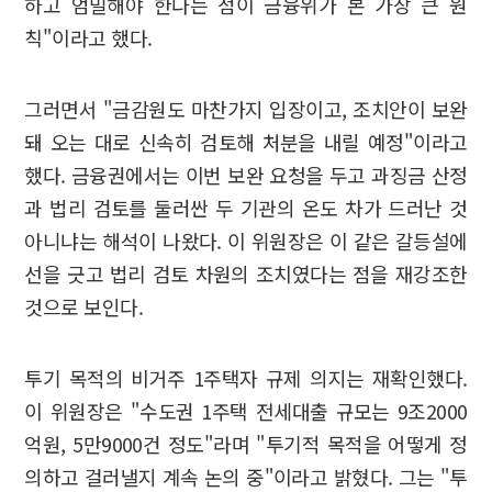
하고 엄밀해야 한다는 점이 금융위가 본 가장 큰 원
칙"이라고 했다.
그러면서 "금감원도 마찬가지 입장이고, 조치안이 보완
돼 오는 대로 신속히 검토해 처분을 내릴 예정"이라고
했다. 금융권에서는 이번 보완 요청을 두고 과징금 산정
과 법리 검토를 둘러싼 두 기관의 온도 차가 드러난 것
아니냐는 해석이 나왔다. 이 위원장은 이 같은 갈등설에
선을 긋고 법리 검토 차원의 조치였다는 점을 재강조한
것으로 보인다.
투기 목적의 비거주 1주택자 규제 의지는 재확인했다.
이 위원장은 "수도권 1주택 전세대출 규모는 9조2000
억원, 5만9000건 정도"라며 "투기적 목적을 어떻게 정
의하고 걸러낼지 계속 논의 중"이라고 밝혔다. 그는 "투