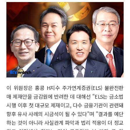
이 위원장은 홍콩 H지수 주가연계증권(ELS) 불완전판
매 제재안을 금감원에 반려한 데 대해선 "ELS는 금소법
시행 이후 첫 대규모 제재이고, 다수 금융기관이 관련돼
향후 유사 사례의 시금석이 될 수 있다"며 "결과를 예단
하는 것이 아니라 사실관계 파악과 법리 적용이 더 정교