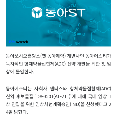
동아쏘시오홀딩스(옛 동아제약) 계열사인 동아에스티가
독자적인 항체약물접합체(ADC) 신약 개발을 위한 첫 임
상에 돌입한다.
동아에스티는 자회사 앱티스와 항체약물접합체(ADC)
신약 후보물질 'DA-3501(AT-211)'에 대해 국내 임상 1
상 진입을 위한 임상시험계획승인(IND)을 신청했다고 2
4일 밝혔다.