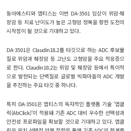
동아에스티와 앱티스는 이번 DA-3501 임상이 위암·췌
장암 등 치료 난이도가 높은 고형암 정복을 향한 도전의
시작점이 될 것으로 기대하고 있다.
DA-3501은 Claudin18.2를 타깃으로 하는 ADC 후보물
질로 위암과 췌장암 등 고난도 고형암을 주요 적응증으
로 한다. Claudin18.2는 위암 및 췌장암 등에서 특이적
으로 발현되는 단백질로 글로벌 빅파마들의 ADC 개발
을 추진하는 주요 타깃 중 하나다.
특히 DA-3501은 앱티스의 독자적인 플랫폼 기술 '앱클
릭(AbClick)'이 적용돼 기존 ADC 대비 우수한 선택성과
안전성 프로파일을 확보할 것으로 기대하고 있다. 앱클
릭은 위치 선택적 약물 접합을 통해 기존 ADC의 한계를