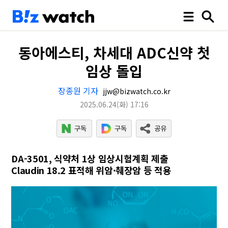
동아에스티, 차세대 ADC신약 첫
임상 돌입
장종원 기자
jjw@bizwatch.co.kr
2025.06.24
(화)
17:16
DA-3501, 식약처 1상 임상시험계획 제출
Claudin 18.2 표적해 위암·췌장암 등 적용