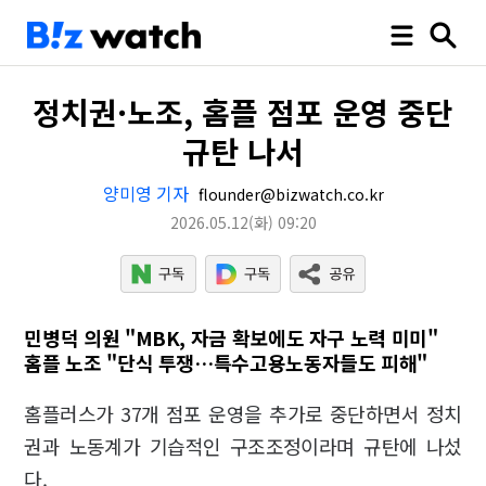
정치권·노조, 홈플 점포 운영 중단
규탄 나서
양미영 기자
flounder@bizwatch.co.kr
2026.05.12
(화)
09:20
민병덕 의원 "MBK, 자금 확보에도 자구 노력 미미"
홈플 노조 "단식 투쟁…특수고용노동자들도 피해"
홈플러스가 37개 점포 운영을 추가로 중단하면서 정치
권과 노동계가 기습적인 구조조정이라며 규탄에 나섰
다.