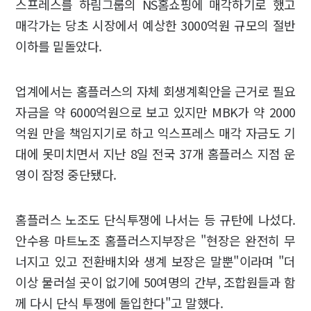
스프레스를 하림그룹의 NS홈쇼핑에 매각하기로 했고
매각가는 당초 시장에서 예상한 3000억원 규모의 절반
이하를 밑돌았다.
업계에서는 홈플러스의 자체 회생계획안을 근거로 필요
자금을 약 6000억원으로 보고 있지만 MBK가 약 2000
억원 만을 책임지기로 하고 익스프레스 매각 자금도 기
대에 못미치면서 지난 8일 전국 37개 홈플러스 지점 운
영이 잠정 중단됐다.
홈플러스 노조도 단식투쟁에 나서는 등 규탄에 나섰다.
안수용 마트노조 홈플러스지부장은 "현장은 완전히 무
너지고 있고 전환배치와 생계 보장은 말뿐"이라며 "더
이상 물러설 곳이 없기에 50여명의 간부, 조합원들과 함
께 다시 단식 투쟁에 돌입한다"고 말했다.