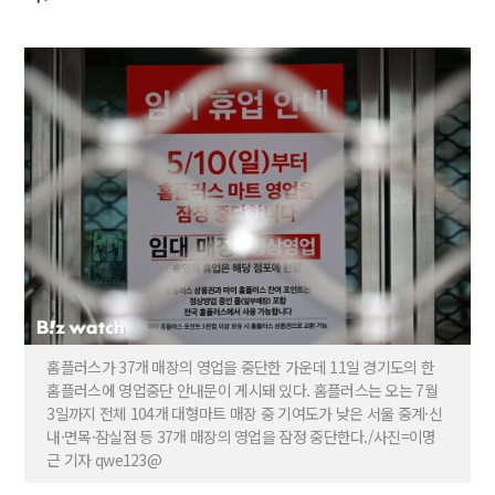
홈플러스가 37개 매장의 영업을 중단한 가운데 11일 경기도의 한
홈플러스에 영업중단 안내문이 게시돼 있다. 홈플러스는 오는 7월
3일까지 전체 104개 대형마트 매장 중 기여도가 낮은 서울 중계·신
내·면목·잠실점 등 37개 매장의 영업을 잠정 중단한다./사진=이명
근 기자 qwe123@