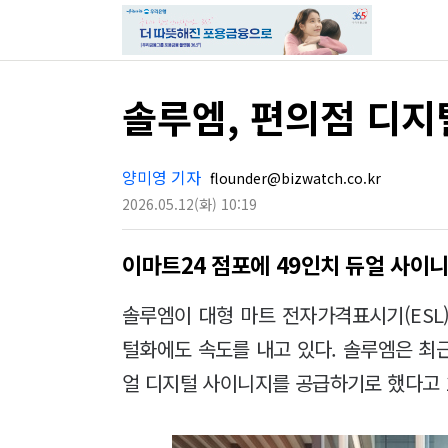
솔루엠, 편의점 디지
양미영 기자
flounder@bizwatch.co.kr
2026.05.12
(화)
10:19
이마트24 점포에 49인치 듀얼 사이
솔루엠이 대형 마트 전자가격표시기(ESL
털화에도 속도를 내고 있다. 솔루엠은 최근 
얼 디지털 사이니지를 공급하기로 했다고 