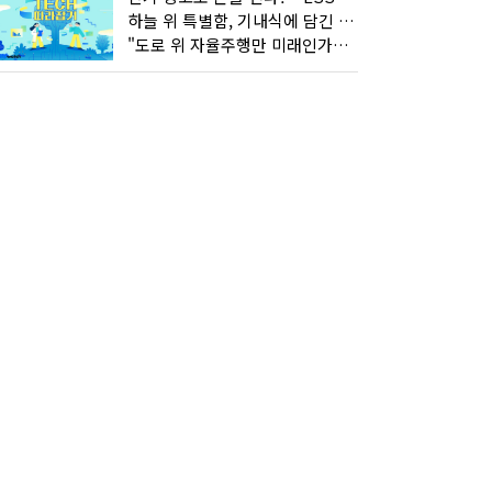
하늘 위 특별함, 기내식에 담긴 기술의 세계
"도로 위 자율주행만 미래인가요"…진흙탕서 길 내는 HD현대 AI 기술