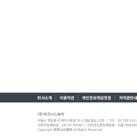
회사소개
이용약관
개인정보취급방침
저작권안
(주)비즈니스워치
서울시 영등포구 여의나루로 53-1 대오빌딩 12층 ㅣ TEL : 02-783-331
사업자등록번호 : 107-87-89189 ㅣ 인터넷신문등록번호 : 서울 아04180 ㅣ
Copyright
비즈니스워치
All Rights Reserved.