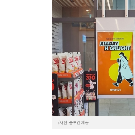
/사진=솔루엠 제공