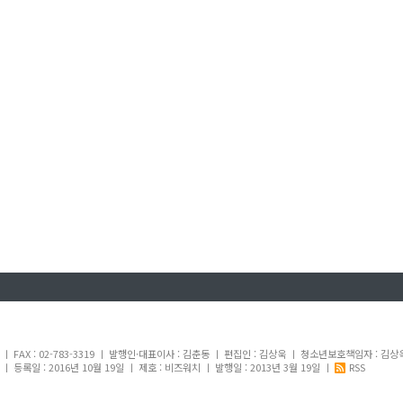
내
1 ㅣ FAX : 02-783-3319 ㅣ 발행인·대표이사 : 김춘동 ㅣ 편집인 : 김상욱 ㅣ 청소년보호책임자 : 김상
 등록일 : 2016년 10월 19일 ㅣ 제호 : 비즈워치 ㅣ 발행일 : 2013년 3월 19일 ㅣ
RSS