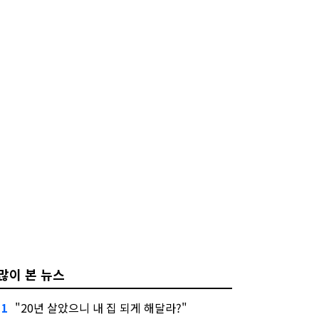
많이 본 뉴스
"20년 살았으니 내 집 되게 해달라?"
1