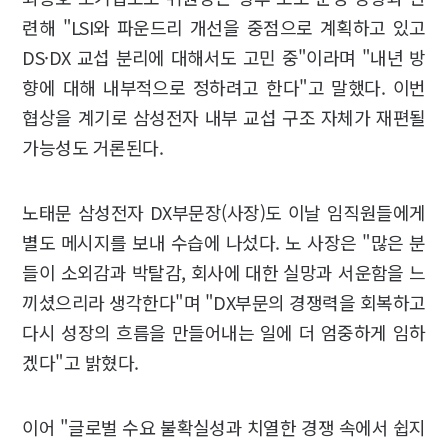
련해 "LSI와 파운드리 개선을 중점으로 계획하고 있고
DS·DX 교섭 분리에 대해서도 고민 중"이라며 "내년 방
향에 대해 내부적으로 정하려고 한다"고 말했다. 이번
협상을 계기로 삼성전자 내부 교섭 구조 자체가 재편될
가능성도 거론된다.
노태문 삼성전자 DX부문장(사장)도 이날 임직원들에게
별도 메시지를 보내 수습에 나섰다. 노 사장은 "많은 분
들이 소외감과 박탈감, 회사에 대한 실망과 서운함을 느
끼셨으리라 생각한다"며 "DX부문의 경쟁력을 회복하고
다시 성장의 흐름을 만들어내는 일에 더 엄중하게 임하
겠다"고 밝혔다.
이어 "글로벌 수요 불확실성과 치열한 경쟁 속에서 쉽지