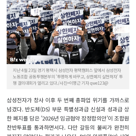
지난 4월 23일 경기 평택시 삼성전자 평택캠퍼스 앞에서 삼성전자
노동조합 공동투쟁본부의 '투명하게 바꾸고, 상한폐지 실현하자' 투
쟁 결의대회가 열리고 있다./사진=이명근 기자 qwe123@
삼성전자가 창사 이후 두 번째 총파업 위기를 가까스로
넘겼다. 반도체(DS) 부문 특별성과급 신설과 성과급 상
한 폐지를 담은 '2026년 임금협약 잠정합의안'이 조합원
찬반투표를 통과하면서다. 다만 갈등의 불씨가 완전히