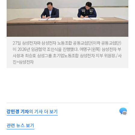
27일 삼성전자와 삼성전자 노동조합 공동교섭단(이하 공동교섭단)
이 2026년 임금협약 조인식을 진행했다. 여명구(왼쪽) 삼성전자 부
사장과 최승호 삼성그룹 초기업노동조합 삼성전자 지부 위원장./사
진=삼성전자
강민경 기자
의 기사 더 보기
관련 뉴스 보기