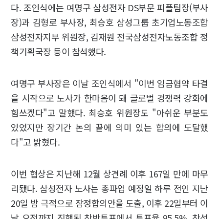
다. 조인식에는 여명구 삼성전자 DS부문 피플팀장(부사
장)과 김형로 부사장, 최승호 삼성그룹 초기업노동조합
삼성전자지부 위원장, 김재원 전국삼성전자노동조합 정
책기획국장 등이 참석했다.
여명구 부사장은 이날 조인식에서 "이번 임금협약 타결
을 시작으로 노사가 한마음이 돼 글로벌 경쟁력 강화에
힘쓰겠다"고 말했다. 최승호 위원장도 "아쉬운 부분도
있었지만 장기간 논의 끝에 의미 있는 합의에 도달했
다"고 밝혔다.
이번 협상은 지난해 12월 상견례 이후 167일 만에 마무
리됐다. 삼성전자 노사는 총파업 예정일 하루 전인 지난
20일 밤 극적으로 잠정합의안을 도출, 이후 22일부터 이
날 오전까지 진행된 찬반투표에서 투표율 95.5%, 찬성