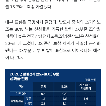
률 73.7%로 최종 가결됐다.
내부 표심은 극명하게 갈렸다. 반도체 중심의 초기업노
조는 80% 넘는 찬성률을 기록한 반면 DX부문 조합원
비중이 높은 전국삼성전자노동조합(전삼노)은 찬성률이
20%대에 그쳤다. DS 중심 보상 체계가 사실상 공식화
됐다는 DX부문 내부 반발이 표심으로 이어졌다는 해석
이 나온다.