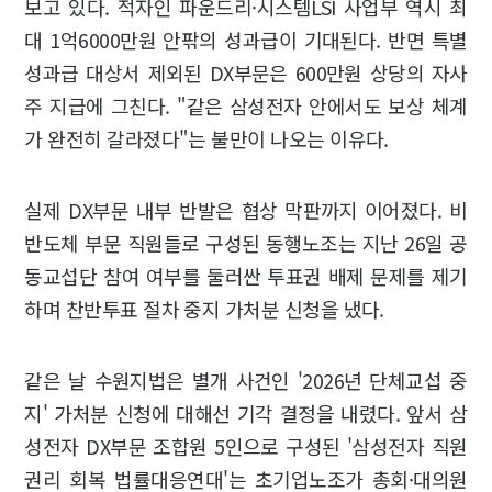
보고 있다. 적자인 파운드리·시스템LSI 사업부 역시 최
대 1억6000만원 안팎의 성과급이 기대된다. 반면 특별
성과급 대상서 제외된 DX부문은 600만원 상당의 자사
주 지급에 그친다. "같은 삼성전자 안에서도 보상 체계
가 완전히 갈라졌다"는 불만이 나오는 이유다.
실제 DX부문 내부 반발은 협상 막판까지 이어졌다. 비
반도체 부문 직원들로 구성된 동행노조는 지난 26일 공
동교섭단 참여 여부를 둘러싼 투표권 배제 문제를 제기
하며 찬반투표 절차 중지 가처분 신청을 냈다.
같은 날 수원지법은 별개 사건인 '2026년 단체교섭 중
지' 가처분 신청에 대해선 기각 결정을 내렸다. 앞서 삼
성전자 DX부문 조합원 5인으로 구성된 '삼성전자 직원
권리 회복 법률대응연대'는 초기업노조가 총회·대의원