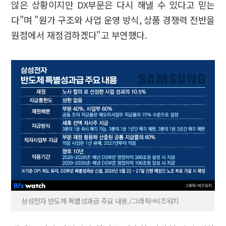
않은 상황이지만 DX부문은 다시 해낼 수 있다고 믿는
다"며 "원가 구조와 사업 운영 방식, 상품 경쟁력 전반을
원점에서 재점검하겠다"고 부연했다.
삼성전자 반도체 특별성과급 주요 내용./그래픽=비즈워치