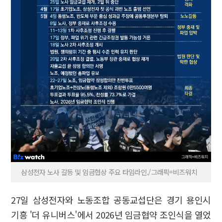
삼성전자 노사 갈등 및 임금협상 주요 타임라인./그래픽=비즈워치
27일 삼성전자와 노동조합 공동교섭단은 경기 용인시
기흥 '더 유니버스'에서 2026년 임금협약 조인식을 열었