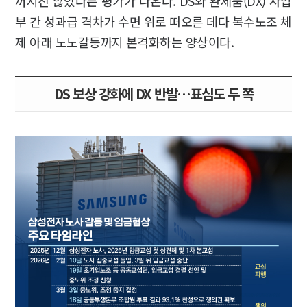
꺼지진 않았다는 평가가 나온다. DS와 완제품(DX) 사업
부 간 성과급 격차가 수면 위로 떠오른 데다 복수노조 체
제 아래 노노갈등까지 본격화하는 양상이다.
DS 보상 강화에 DX 반발…표심도 두 쪽