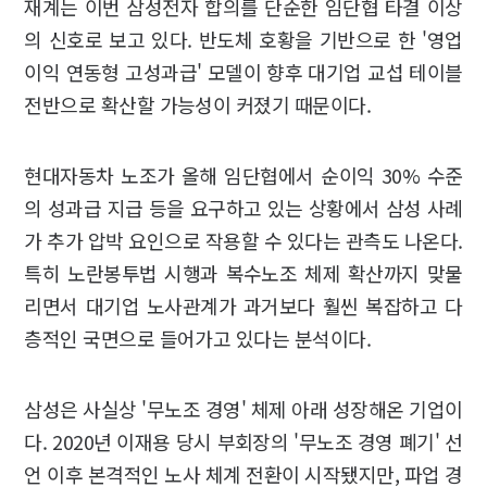
재계는 이번 삼성전자 합의를 단순한 임단협 타결 이상
의 신호로 보고 있다. 반도체 호황을 기반으로 한 '영업
이익 연동형 고성과급' 모델이 향후 대기업 교섭 테이블
전반으로 확산할 가능성이 커졌기 때문이다.
현대자동차 노조가 올해 임단협에서 순이익 30% 수준
의 성과급 지급 등을 요구하고 있는 상황에서 삼성 사례
가 추가 압박 요인으로 작용할 수 있다는 관측도 나온다.
특히 노란봉투법 시행과 복수노조 체제 확산까지 맞물
리면서 대기업 노사관계가 과거보다 훨씬 복잡하고 다
층적인 국면으로 들어가고 있다는 분석이다.
삼성은 사실상 '무노조 경영' 체제 아래 성장해온 기업이
다. 2020년 이재용 당시 부회장의 '무노조 경영 폐기' 선
언 이후 본격적인 노사 체계 전환이 시작됐지만, 파업 경