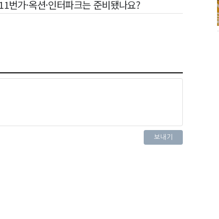
·11번가·옥션·인터파크는 준비됐나요?