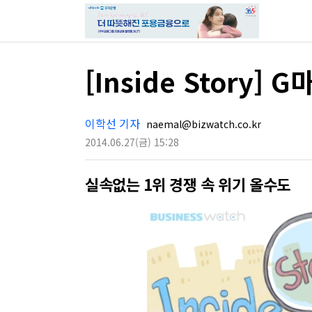
[Inside Story
이학선 기자
naemal@bizwatch.co.kr
2014.06.27
(금)
15:28
실속없는 1위 경쟁 속 위기 올수도