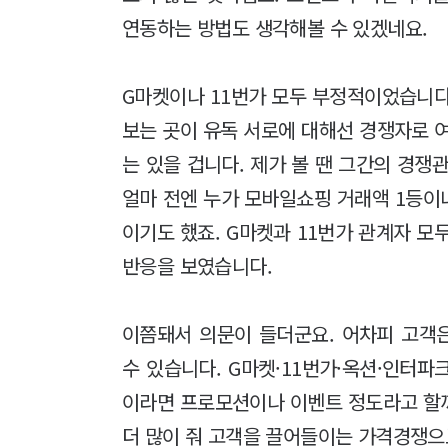
연동하는 방법도 생각해볼 수 있겠네요.
G마켓이나 11번가 모두 부정적이었습니다
보는 곳이 유독 서로에 대해선 경쟁자로 
는 있을 겁니다. 제가 볼 땐 그간의 경쟁
얼마 전엔 누가 모바일쇼핑 거래액 1등이
이기도 했죠. G마켓과 11번가 관계자 모
반응을 보였습니다.
이쯤돼서 의문이 들더군요. 어차피 고객
수 있습니다. G마켓·11번가·옥션·인터
이라면 프로모션이나 이벤트 정도라고 할
더 많이 줘 고객을 끌어들이는 가격경쟁으