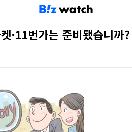
] G마켓·11번가는 준비됐습니까?