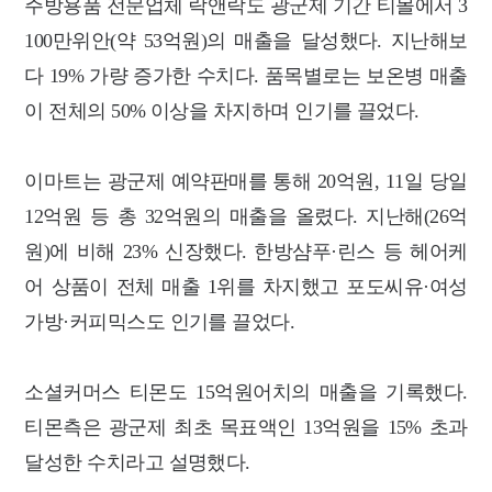
주방용품 전문업체 락앤락도 광군제 기간 티몰에서 3
100만위안(약 53억원)의 매출을 달성했다. 지난해보
다 19% 가량 증가한 수치다. 품목별로는 보온병 매출
이 전체의 50% 이상을 차지하며 인기를 끌었다.
이마트는 광군제 예약판매를 통해 20억원, 11일 당일
12억원 등 총 32억원의 매출을 올렸다. 지난해(26억
원)에 비해 23% 신장했다. 한방샴푸·린스 등 헤어케
어 상품이 전체 매출 1위를 차지했고 포도씨유·여성
가방·커피믹스도 인기를 끌었다.
소셜커머스 티몬도 15억원어치의 매출을 기록했다.
티몬측은 광군제 최초 목표액인 13억원을 15% 초과
달성한 수치라고 설명했다.