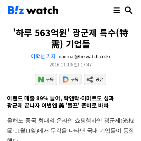
'하루 563억원' 광군제 특수(特
需) 기업들
이학선 기자
naemal@bizwatch.co.kr
2016.11.13
(일)
17:47
이랜드 매출 89% 늘어, 락앤락·이마트도 성과
광군제 끝나자 이번엔 美 '블프' 준비로 바빠
올해도 중국 최대의 온라인 쇼핑행사인 광군제(光棍
節·11월11일)에서 두각을 나타낸 국내 기업들이 등장
했다.