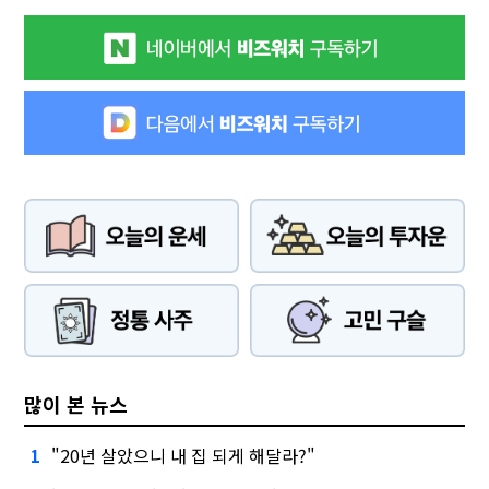
많이 본 뉴스
"20년 살았으니 내 집 되게 해달라?"
1