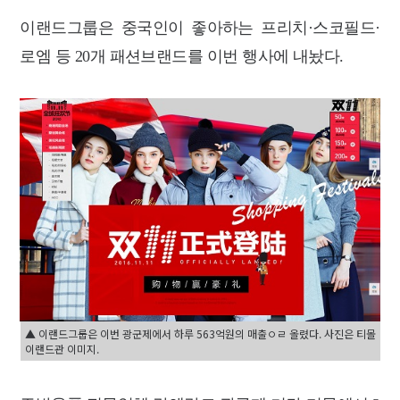
이랜드그룹은 중국인이 좋아하는 프리치·스코필드·
로엠 등 20개 패션브랜드를 이번 행사에 내놨다.
▲ 이랜드그룹은 이번 광군제에서 하루 563억원의 매출ㅇㄹ 올렸다. 사진은 티몰
이랜드관 이미지.