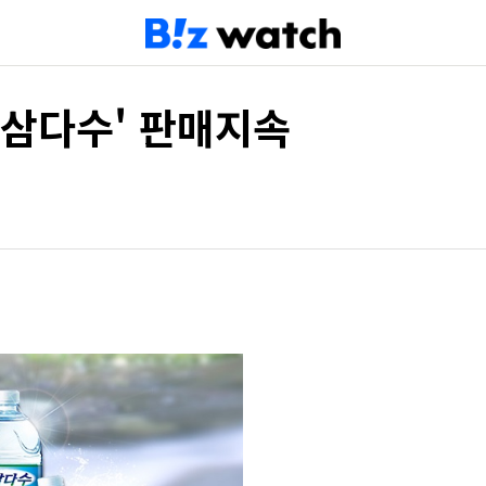
'삼다수' 판매지속