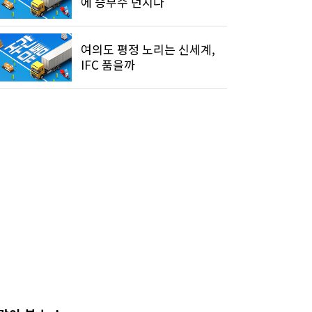
에 승부수 던지나
여의도 평정 노리는 신세계,
IFC 품을까