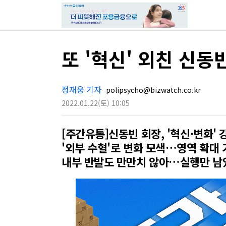
또 '혁신' 외친 신동
정재웅 기자
polipsycho@bizwatch.co.kr
2022.01.22
(토)
10:05
[주간유통]신동빈 회장, '혁신·변화' 
'외부 수혈'로 변화 모색…영역 확대 
내부 반발도 만만치 않아…실행만 남