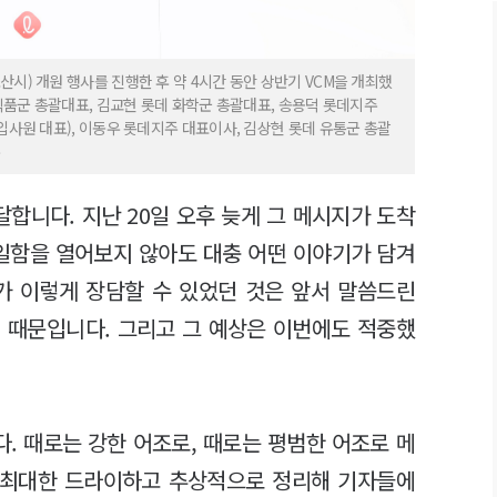
시) 개원 행사를 진행한 후 약 4시간 동안 상반기 VCM을 개최했
 식품군 총괄대표, 김교현 롯데 화학군 총괄대표, 송용덕 롯데지주
입사원 대표), 이동우 롯데지주 대표이사, 김상현 롯데 유통군 총괄
주
달합니다. 지난 20일 오후 늦게 그 메시지가 도착
메일함을 열어보지 않아도 대충 어떤 이야기가 담겨
가 이렇게 장담할 수 있었던 것은 앞서 말씀드린
 때문입니다. 그리고 그 예상은 이번에도 적중했
. 때로는 강한 어조로, 때로는 평범한 어조로 메
을 최대한 드라이하고 추상적으로 정리해 기자들에