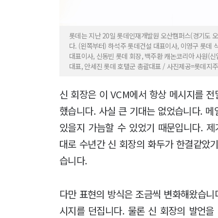
롯데는 지난 20일 롯데인재개발원 오산캠퍼스(경기도 오산
다. (왼쪽부터) 하석주 롯데건설 대표이사, 이영구 롯데
대표이사, 신동빈 롯데 회장, 백주환 캐논코리아 사원(신
대표, 안세진 롯데 호텔군 총괄대표 / 사진제공=롯데지
신 회장은 이 VCM에서 항상 메시지를 전
했습니다. 사실 큰 기대는 없었습니다. 
있을지 가늠할 수 있었기 때문입니다. 제
대로 수년간 신 회장의 화두가 한결같았기
습니다.
다만 표현의 방식은 조금씩 변화해왔습니다
시지를 던집니다. 물론 신 회장의 발언