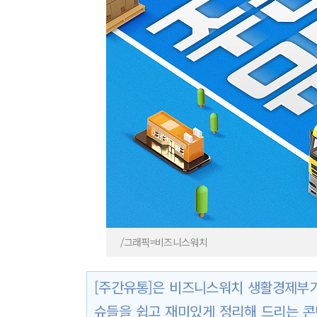
/그래픽=비즈니스워치
[주간유통]은 비즈니스워치 생활경제부가
슈들을 쉽고 재미있게 정리해 드리는 콘