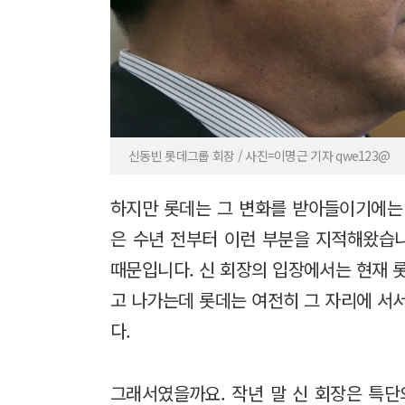
신동빈 롯데그룹 회장 / 사진=이명근 기자 qwe123@
하지만 롯데는 그 변화를 받아들이기에는
은 수년 전부터 이런 부분을 지적해왔습니
때문입니다. 신 회장의 입장에서는 현재 
고 나가는데 롯데는 여전히 그 자리에 서
다.
그래서였을까요. 작년 말 신 회장은 특단