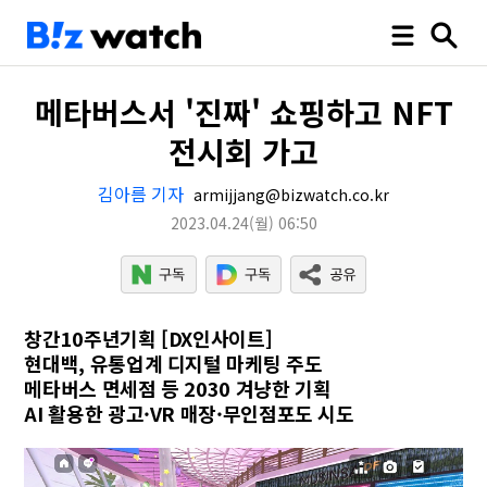
메타버스서 '진짜' 쇼핑하고 NFT
전시회 가고
김아름 기자
armijjang@bizwatch.co.kr
2023.04.24
(월)
06:50
창간10주년기획 [DX인사이트]
현대백, 유통업계 디지털 마케팅 주도
메타버스 면세점 등 2030 겨냥한 기획
AI 활용한 광고·VR 매장·무인점포도 시도