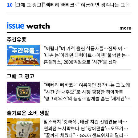
[그때 그 광고]"삐삐리 빠삐코~" 여름이면 생각나는 그 노래
10
more
주간유통
"어렵다"며 가격 올린 식품사들…진짜 어려운 거 맞아?
'나쁜 놈'이라던 대형마트…이젠 '불쌍한 놈' 됐다
홈플러스, 2000억원으로 '시간'을 샀다
그때 그 광고
"삐삐리 빠삐코~" 여름이면 생각나는 그 노래
"시간 좀 내주오"로 시장 평정한 하이마트
'빙그레우스'의 등장…업계를 흔든 '세계관' 마케팅
슬기로운 소비 생활
맘스터치 '갓빠삭', 배달 치킨 선입견을 바꿨다
편의점 도시락보다 싼 '장어덮밥'…오뚜기가 해냈다
"끝까지 채웠다"…GS25 샌드위치의 달라진 '속'사정