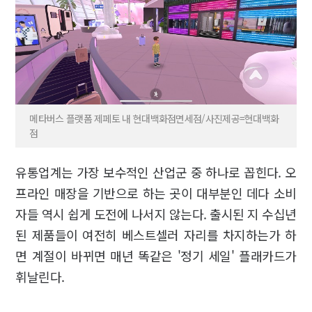
메타버스 플랫폼 제페토 내 현대백화점면세점/사진제공=현대백화
점
유통업계는 가장 보수적인 산업군 중 하나로 꼽힌다. 오
프라인 매장을 기반으로 하는 곳이 대부분인 데다 소비
자들 역시 쉽게 도전에 나서지 않는다. 출시된 지 수십년
된 제품들이 여전히 베스트셀러 자리를 차지하는가 하
면 계절이 바뀌면 매년 똑같은 '정기 세일' 플래카드가
휘날린다.