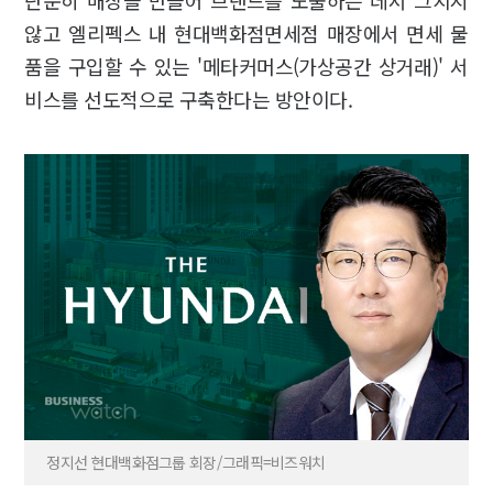
단순히 매장을 만들어 브랜드를 노출하는 데서 그치지
않고 엘리펙스 내 현대백화점면세점 매장에서 면세 물
품을 구입할 수 있는 '메타커머스(가상공간 상거래)' 서
비스를 선도적으로 구축한다는 방안이다.
정지선 현대백화점그룹 회장/그래픽=비즈워치