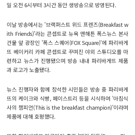
일 오전 6시부터 3시간 동안 생방송으로 방영된다.
이날 방송에서는 '브랙퍼스트 위드 프렌즈(Breakfast w
ith Friends)'라는 콘셉트로 뉴욕 맨해튼 폭스뉴스 본사
건물 앞 광장인 '폭스 스퀘어(FOX Square)'에 파리바게
뜨 베이커리 카페 콘셉트로 꾸며진 야외 스튜디오를 마
련하고 뉴스가 진행됐으며 방송 내내 파리바게뜨 제품
과 로고가 노출됐다.
뉴스 진행자와 함께 참석한 시민들은 방송 중 파리바게
뜨의 케이크와 식빵, 페이스트리 등을 시식하며 '아침식
사의 챔피언(This is the breakfast champion)'이라며
제품에 대해 호평했다.