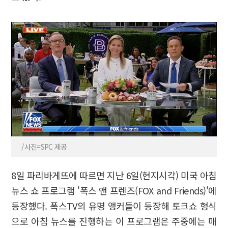
/사진=SPC 제공
8일 파리바게뜨에 따르면 지난 6일(현지시각) 미국 아침
뉴스 쇼 프로그램 '폭스 앤 프렌즈(FOX and Friends)'에
등장했다. 폭스TV의 유명 앵커들이 등장해 토크쇼 형식
으로 아침 뉴스를 진행하는 이 프로그램은 주중에는 매