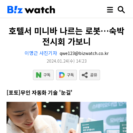
호텔서 미니바 나르는 로봇…숙박
전시회 가보니
이명근 사진기자
qwe123@bizwatch.co.kr
2024.01.24
(수)
14:23
[포토]무인 자동화 기술 '눈길'