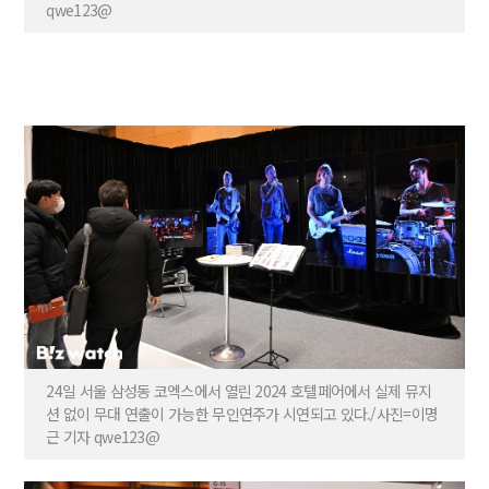
qwe123@
24일 서울 삼성동 코엑스에서 열린 2024 호텔페어에서 실제 뮤지
션 없이 무대 연출이 가능한 무인연주가 시연되고 있다./사진=이명
근 기자 qwe123@