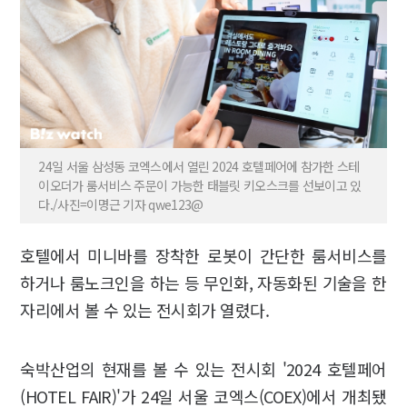
24일 서울 삼성동 코엑스에서 열린 2024 호텔페어에 참가한 스테
이오더가 룸서비스 주문이 가능한 태블릿 키오스크를 선보이고 있
다./사진=이명근 기자 qwe123@
호텔에서 미니바를 장착한 로봇이 간단한 룸서비스를
하거나 룸노크인을 하는 등 무인화, 자동화된 기술을 한
자리에서 볼 수 있는 전시회가 열렸다.
숙박산업의 현재를 볼 수 있는 전시회 '2024 호텔페어
(HOTEL FAIR)'가 24일 서울 코엑스(COEX)에서 개최됐