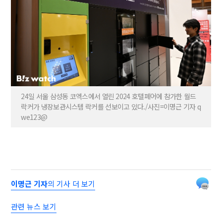
24일 서울 삼성동 코엑스에서 열린 2024 호텔페어에 참가한 월드
락커가 냉장보관시스템 락커를 선보이고 있다./사진=이명근 기자 q
we123@
이명근 기자
의 기사 더 보기
관련 뉴스 보기