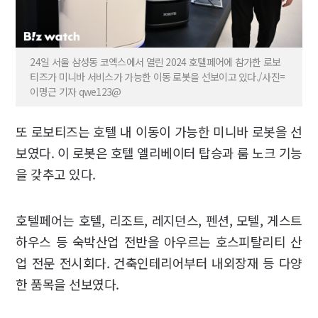
24일 서울 삼성동 코엑스에서 열린 2024 호텔페어에 참가한 로보
티즈가 미니바 서비스가 가능한 이동 로봇을 선보이고 있다./사진=
이명근 기자 qwe123@
또 로보티즈는 호텔 내 이동이 가능한 미니바 로봇을 선
보였다. 이 로봇은 호텔 엘리베이터 탑승과 룸 노크 기능
을 갖추고 있다.
호텔페어는 호텔, 리조트, 레지던스, 펜션, 모텔, 게스트
하우스 등 숙박산업 전반을 아우르는 호스피탈리티 산
업 전문 전시회다. 건축인테리어부터 내외장재 등 다양
한 품목을 선보였다.