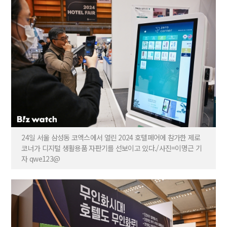
24일 서울 삼성동 코엑스에서 열린 2024 호텔페어에 참가한 제로
코너가 디지털 생활용품 자판기를 선보이고 있다./사진=이명근 기
자 qwe123@