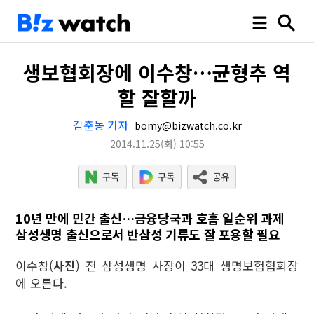
생보협회장에 이수창…균형추 역
할 잘할까
김춘동 기자
bomy@bizwatch.co.kr
2014.11.25
(화)
10:55
10년 만에 민간 출신…금융당국과 호흡 일순위 과제
삼성생명 출신으로서 반삼성 기류도 잘 포용할 필요
이수창(
사진
) 전 삼성생명 사장이 33대 생명보험협회장
에 오른다.