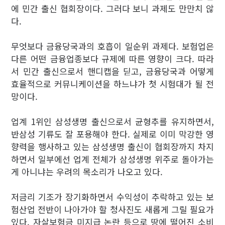
에 민간 출신 협회장이다. 그러다 보니 과제도 만만치 않
다.
무엇보다 금융당국과의 호흡이 일순위 과제다. 보험업은
다른 어떤 금융업종보다 규제에 따른 영향이 크다. 따라
서 민간 출신으로서 핸디캡을 딛고, 금융당국과 어떻게
효율적으로 커뮤니케이션을 하느냐가 첫 시험대가 될 전
망이다.
업계 1위인 삼성생명 출신으로서 균형추를 유지하면서,
반삼성 기류도 잘 포용해야 한다. 실제로 이미 막강한 영
향력을 행사하고 있는 삼성생명 출신이 협회장까지 차지
하면서 일부에선 업계 전체가 삼성생명 위주로 돌아가는
게 아니냐는 우려의 목소리가 나오고 있다.
저금리 기조가 장기화하면서 수익성이 추락하고 있는 보
험산업 전반이 나아가야 할 청사진도 새롭게 그릴 필요가
있다. 자살보험금 미지급 논란 등으로 땅에 떨어진 소비