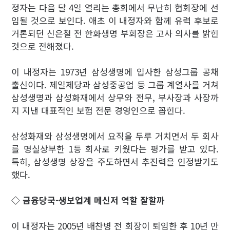
정자는 다음 달 4일 열리는 총회에서 무난히 협회장에 선
임될 것으로 보인다. 애초 이 내정자와 함께 유력 후보로
거론되던 신은철 전 한화생명 부회장은 고사 의사를 밝힌
것으로 전해졌다.
이 내정자는 1973년 삼성생명에 입사한 삼성그룹 공채
출신이다. 제일제당과 삼성중공업 등 그룹 계열사를 거쳐
삼성생명과 삼성화재에서 상무와 전무, 부사장과 사장까
지 지낸 대표적인 보험 전문 경영인으로 꼽힌다.
삼성화재와 삼성생명에서 요직을 두루 거치면서 두 회사
를 명실상부한 1등 회사로 키웠다는 평가를 받고 있다.
특히, 삼성생명 상장을 주도하면서 추진력을 인정받기도
했다.
◇ 금융당국-생보업계 메신저 역할 잘할까
이 내정자는 2005년 배찬병 전 회장이 퇴임한 후 10년 만