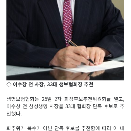
◇ 이수창 전 사장, 33대 생보협회장 추천
생명보험협회는 25일 2차 회장후보추천위원회를 열고,
이수창 전 삼성생명 사장을 33대 협회장 단독 후보로 추
천했다.
회추위가 복수가 아닌 단독 후보를 추천함에 따라 이 내