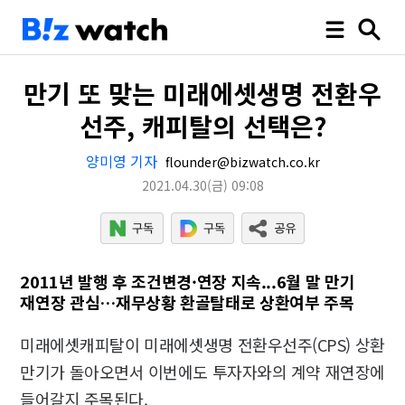
만기 또 맞는 미래에셋생명 전환우
선주, 캐피탈의 선택은?
양미영 기자
flounder@bizwatch.co.kr
2021.04.30
(금)
09:08
2011년 발행 후 조건변경·연장 지속...6월 말 만기
재연장 관심…재무상황 환골탈태로 상환여부 주목
미래에셋캐피탈이 미래에셋생명 전환우선주(CPS) 상환
만기가 돌아오면서 이번에도 투자자와의 계약 재연장에
들어갈지 주목된다.