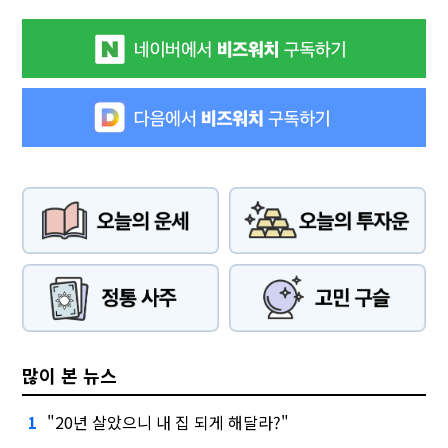
많이 본 뉴스
"20년 살았으니 내 집 되게 해달라?"
1