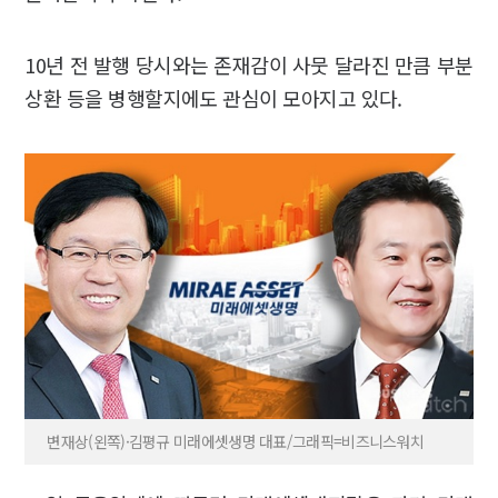
10년 전 발행 당시와는 존재감이 사뭇 달라진 만큼 부분
상환 등을 병행할지에도 관심이 모아지고 있다.
변재상(왼쪽)·김평규 미래에셋생명 대표/그래픽=비즈니스워치