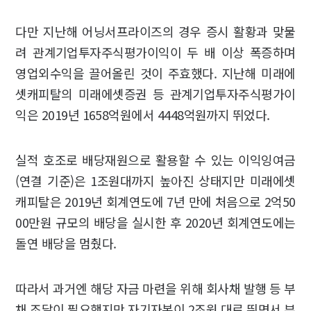
다만 지난해 어닝서프라이즈의 경우 증시 활황과 맞물
려 관계기업투자주식평가이익이 두 배 이상 폭증하며
영업외수익을 끌어올린 것이 주효했다. 지난해 미래에
셋캐피탈의 미래에셋증권 등 관계기업투자주식평가이
익은 2019년 1658억원에서 4448억원까지 뛰었다.
실적 호조로 배당재원으로 활용할 수 있는 이익잉여금
(연결 기준)은 1조원대까지 높아진 상태지만 미래에셋
캐피탈은 2019년 회계연도에 7년 만에 처음으로 2억50
00만원 규모의 배당을 실시한 후 2020년 회계연도에는
돌연 배당을 멈췄다.
따라서 과거엔 해당 자금 마련을 위해 회사채 발행 등 부
채 조달이 필요했지만 자기자본이 2조원 대로 뛰면서 부