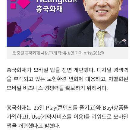
권중원 흥국화재 사장/그래픽=유상연 기자 prtsy201@
흥국화재가 모바일 앱을 전면 개편했다. 디지털 경쟁력
을 부각되고 있는 보험환경 변화에 대응하고, 차별화된
모바일 비즈니스 경쟁력을 확보하기 위해서다.
흥국화재는 25일 Play(콘텐츠를 즐기고)와 Buy(상품을
가입하고), Use(계약서비스를 이용)를 키워드로 모바일
앱을 개편했다고 밝혔다.