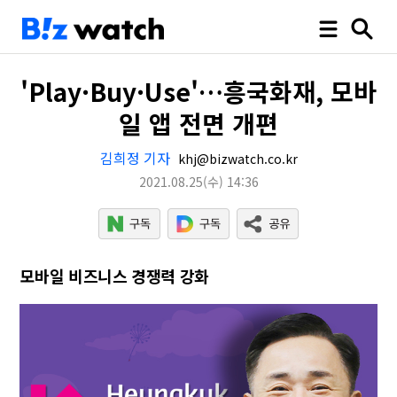
'Play·Buy·Use'…흥국화재, 모바
일 앱 전면 개편
김희정 기자
khj@bizwatch.co.kr
2021.08.25
(수)
14:36
모바일 비즈니스 경쟁력 강화