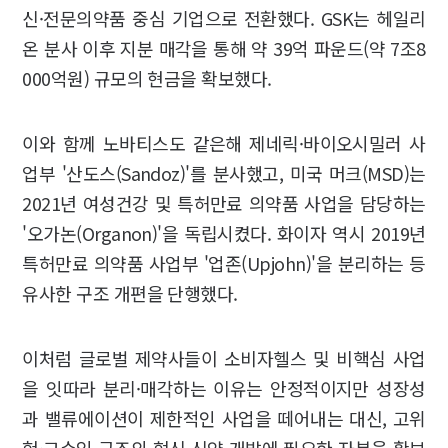
신·전문의약품 중심 기업으로 전환했다. GSK는 헤일리
온 분사 이후 지분 매각을 통해 약 39억 파운드(약 7조8
000억원) 규모의 현금을 확보했다.
이와 함께 노바티스도 같은해 제네릭·바이오시밀러 사
업부 '산도스(Sandoz)'를 분사했고, 미국 머크(MSD)는
2021년 여성건강 및 특허만료 의약품 사업을 담당하는
'오가논(Organon)'을 독립시켰다. 화이자 역시 2019년
특허만료 의약품 사업부 '업존(Upjohn)'을 분리하는 등
유사한 구조 개편을 단행했다.
이처럼 글로벌 제약사들이 소비자헬스 및 비핵심 사업
을 잇따라 분리·매각하는 이유는 안정적이지만 성장성
과 밸류에이션이 제한적인 사업을 떼어내는 대신, 고위