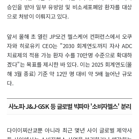
승인을 받아 일부 유방암 및 비소세포폐암 환자를 대상
으로 처방이 이뤄지고 있다.
앞서 올해 초 열린 JP모건 헬스케어 컨퍼런스에서 오쿠
자와 히로유키 CEO는 "2030 회계연도까지 자사 ADC
치료제의 적용 가능 환자 수를 70만명 수준으로 확대하
겠다"는 목표를 제시한 바 있다. 이는 2025 회계연도(올
해 3월 종료) 기준 약 12만 명 대비 약 5배 늘어난 규모
다.
사노피·J&J·GSK 등 글로벌 빅파마 '소비자헬스' 분리
다이이찌산쿄뿐 아니라 최근 몇년 사이 글로벌 제약사