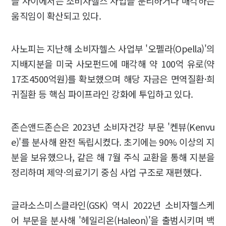
들 사이에서는 소비자헬스 사업을 분리하거나 매각하는
움직임이 확산되고 있다.
사노피는 지난해 소비자헬스 사업부 '오펠라(Opella)'의
지배지분을 미국 사모펀드에 매각해 약 100억 유로(약
17조4500억원)를 확보했으며 해당 자금은 면역질환·희
귀질환 등 핵심 파이프라인 강화에 투입하고 있다.
존슨앤드존슨은 2023년 소비자건강 부문 '켄뷰(Kenvu
e)'를 분사해 완전 독립시켰다. 초기에는 90% 이상의 지
분을 보유했으나, 같은 해 7월 주식 교환을 통해 지분을
정리하며 제약·의료기기 중심 사업 구조로 재편했다.
글라소스미스클라인(GSK) 역시 2022년 소비자헬스케
어 부문을 분사해 '헤일리온(Haleon)'을 출범시키며 백