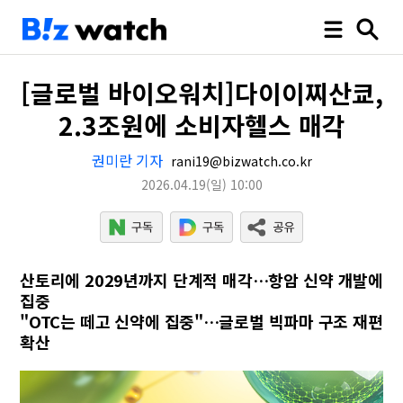
[글로벌 바이오워치]다이이찌산쿄,
2.3조원에 소비자헬스 매각
권미란 기자
rani19@bizwatch.co.kr
2026.04.19
(일)
10:00
산토리에 2029년까지 단계적 매각…항암 신약 개발에
집중
"OTC는 떼고 신약에 집중"…글로벌 빅파마 구조 재편
확산