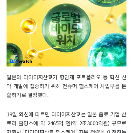
일본의 다이이찌산쿄가 항암제 포트폴리오 등 혁신 신
약 개발에 집중하기 위해 컨슈머 헬스케어 사업부를 분
할하기로 결정했다.
19일 외신에 따르면 다이이찌산쿄는 일본 음료 기업 산
토리 홀딩스에 약 2465억 엔(약 2조3000억원) 규모로
자회사 '다이이찌산쿄 헬스케어' 지분 전량을 이전하는