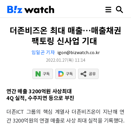
더존비즈온 최대 매출…매출채권
팩토링 신사업 기대
임일곤 기자
igon@bizwatch.co.kr
2022.01.27
(목)
11:14
연간 매출 3200억원 사상최대
4Q 실적, 수주지연 등으로 부진
더존ICT 그룹의 핵심 계열사 더존비즈온이 지난해 연
간 3200억원의 연결 매출로 사상 최대 실적을 기록했다.