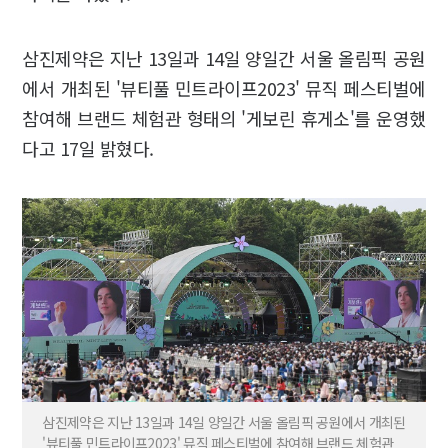
삼진제약은 지난 13일과 14일 양일간 서울 올림픽 공원
에서 개최된 '뷰티풀 민트라이프2023' 뮤직 페스티벌에
참여해 브랜드 체험관 형태의 '게보린 휴게소'를 운영했
다고 17일 밝혔다.
삼진제약은 지난 13일과 14일 양일간 서울 올림픽 공원에서 개최된
'뷰티풀 민트라이프2023' 뮤직 페스티벌에 참여해 브랜드 체험관