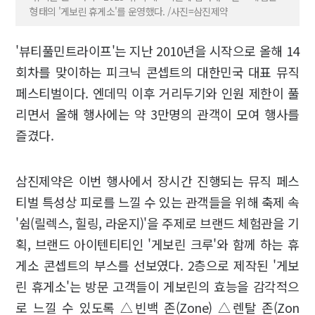
형태의 '게보린 휴게소'를 운영했다. /사진=삼진제약
'뷰티풀민트라이프'는 지난 2010년을 시작으로 올해 14
회차를 맞이하는 피크닉 콘셉트의 대한민국 대표 뮤직
페스티벌이다. 엔데믹 이후 거리두기와 인원 제한이 풀
리면서 올해 행사에는 약 3만명의 관객이 모여 행사를
즐겼다.
삼진제약은 이번 행사에서 장시간 진행되는 뮤직 페스
티벌 특성상 피로를 느낄 수 있는 관객들을 위해 축제 속
'쉼(릴렉스, 힐링, 라운지)'을 주제로 브랜드 체험관을 기
획, 브랜드 아이텐티티인 '게보린 크루'와 함께 하는 휴
게소 콘셉트의 부스를 선보였다. 2층으로 제작된 '게보
린 휴게소'는 방문 고객들이 게보린의 효능을 감각적으
로 느낄 수 있도록 △빈백 존(Zone) △렌탈 존(Zon