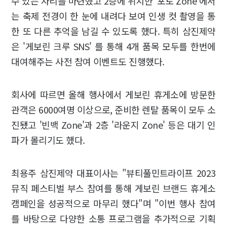
수 있는 자리를 마련했고 2층에 위치한 '포토 Zone'에서
는 축제 전경이 한 눈에 내려다 보여 인생 컷 촬영을 통
한 또 다른 추억을 남길 수 있도록 했다. 특히 삼진제약
은 '게보린 크루 SNS' 를 통해 4개 품목 모두를 한번에
대여해주는 사전 참여 이벤트도 진행했다.
회사에 따르면 올해 행사에서 게보린 휴게소에 방문한
관객은 6000여명 이상으로, 준비한 렌탈 품목이 모두 소
진됐고 '빈백 Zone'과 2층 '라운지 Zone' 등은 대기 인
파가 몰리기도 했다.
최용주 삼진제약 대표이사는 "뷰티풀민트라이프 2023
뮤직 페스티벌 부스 참여를 통해 게보린 브랜드 휴게소
캠페인을 성공적으로 마무리 했다"며 "이번 행사 참여
를 바탕으로 다양한 소통 프로그램을 추가적으로 기획