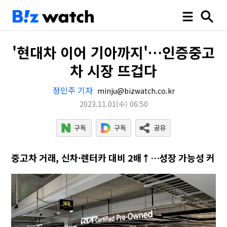
'현대차 이어 기아까지'…인증중고
차 시장 뜨겁다
정민주 기자
minju@bizwatch.co.kr
2023.11.01
(수)
06:50
중고차 거래, 신차·렌터카 대비 2배↑…성장 가능성 커