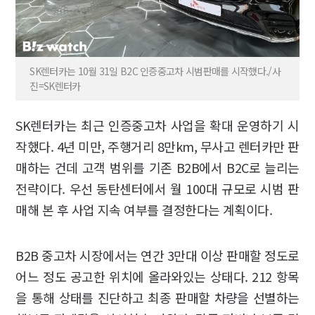
SK렌터카는 10월 31일 B2C 인증중고차 시범판매를 시작했다./사
진=SK렌터카
SK렌터카는 최근 인증중고차 사업을 확대 운영하기 시
작했다. 4년 미만, 주행거리 8만km, 무사고 렌터카만 판
매하는 건데 고객 범위를 기존 B2B에서 B2C로 늘리는
전략이다. 우선 동탄센터에서 월 100대 규모로 시범 판
매해 본 후 사업 지속 여부를 결정한다는 계획이다.
B2B 중고차 시장에서는 연간 3만대 이상 판매할 정도로
어느 정도 공고한 위치에 올라와있는 상태다. 212 항목
을 통해 상태를 진단하고 최종 판매할 차량을 선별하는