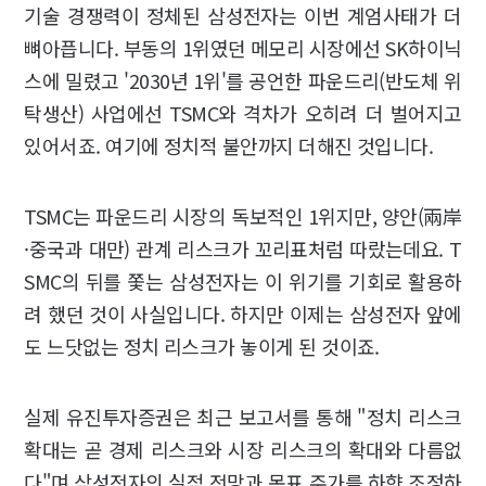
기술 경쟁력이 정체된 삼성전자는 이번 계엄사태가 더
뼈아픕니다. 부동의 1위였던 메모리 시장에선 SK하이닉
스에 밀렸고 '2030년 1위'를 공언한 파운드리(반도체 위
탁생산) 사업에선 TSMC와 격차가 오히려 더 벌어지고
있어서죠. 여기에 정치적 불안까지 더해진 것입니다.
TSMC는 파운드리 시장의 독보적인 1위지만, 양안(兩岸
·중국과 대만) 관계 리스크가 꼬리표처럼 따랐는데요. T
SMC의 뒤를 쫓는 삼성전자는 이 위기를 기회로 활용하
려 했던 것이 사실입니다. 하지만 이제는 삼성전자 앞에
도 느닷없는 정치 리스크가 놓이게 된 것이죠.
실제 유진투자증권은 최근 보고서를 통해 "정치 리스크
확대는 곧 경제 리스크와 시장 리스크의 확대와 다름없
다"며 삼성전자의 실적 전망과 목표 주가를 하향 조정하