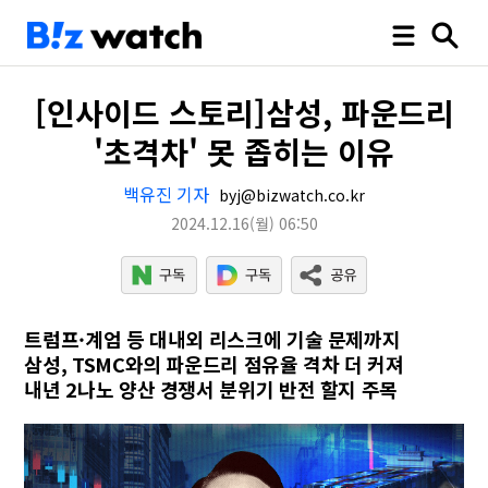
[인사이드 스토리]삼성, 파운드리
'초격차' 못 좁히는 이유
백유진 기자
byj@bizwatch.co.kr
2024.12.16
(월)
06:50
트럼프·계엄 등 대내외 리스크에 기술 문제까지
삼성, TSMC와의 파운드리 점유율 격차 더 커져
내년 2나노 양산 경쟁서 분위기 반전 할지 주목