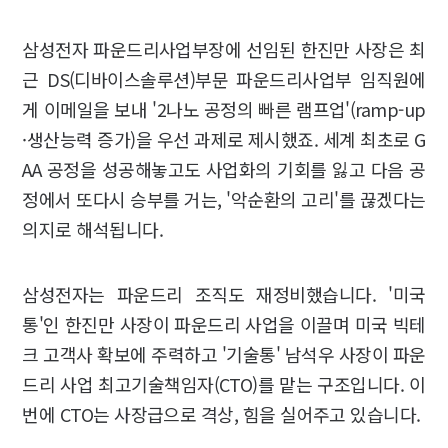
삼성전자 파운드리사업부장에 선임된 한진만 사장은 최
근 DS(디바이스솔루션)부문 파운드리사업부 임직원에
게 이메일을 보내 '2나노 공정의 빠른 램프업'(ramp-up
·생산능력 증가)을 우선 과제로 제시했죠. 세계 최초로 G
AA 공정을 성공해놓고도 사업화의 기회를 잃고 다음 공
정에서 또다시 승부를 거는, '악순환의 고리'를 끊겠다는
의지로 해석됩니다.
삼성전자는 파운드리 조직도 재정비했습니다. '미국
통'인 한진만 사장이 파운드리 사업을 이끌며 미국 빅테
크 고객사 확보에 주력하고 '기술통' 남석우 사장이 파운
드리 사업 최고기술책임자(CTO)를 맡는 구조입니다. 이
번에 CTO는 사장급으로 격상, 힘을 실어주고 있습니다.