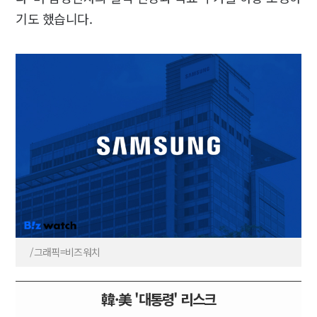
기도 했습니다.
/그래픽=비즈워치
韓·美 '대통령' 리스크