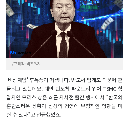
/그래픽=비즈워치
'비상계엄' 후폭풍이 거셉니다. 반도체 업계도 외풍에 흔
들리고 있는데요. 대만 반도체 파운드리 업체 TSMC 창
업자인 모리스 창은 최근 자서전 출간 행사에서 "한국의
혼란스러운 상황이 삼성의 경영에 부정적인 영향을 미
칠 수 있다"고 언급했었죠.