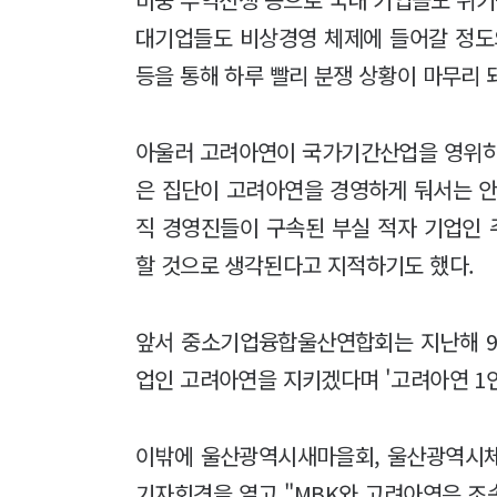
대기업들도 비상경영 체제에 들어갈 정도
등을 통해 하루 빨리 분쟁 상황이 마무리
아울러 고려아연이 국가기간산업을 영위하
은 집단이 고려아연을 경영하게 둬서는 안
직 경영진들이 구속된 부실 적자 기업인
할 것으로 생각된다고 지적하기도 했다.
앞서 중소기업융합울산연합회는 지난해 9
업인 고려아연을 지키겠다며 '고려아연 1인
이밖에 울산광역시새마을회, 울산광역시체
기자회견을 열고 "MBK와 고려아연은 조