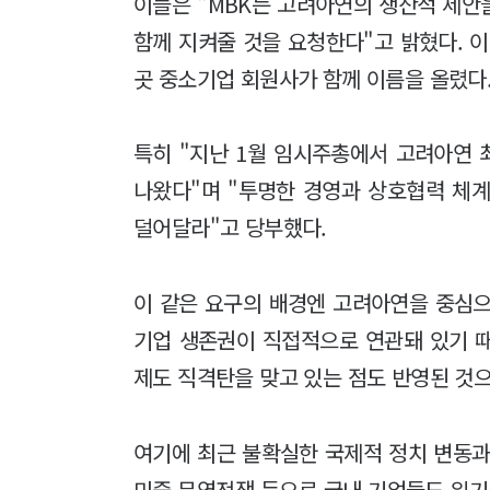
이들은 "MBK는 고려아연의 생산적 제안
함께 지켜줄 것을 요청한다"고 밝혔다. 이번
곳 중소기업 회원사가 함께 이름을 올렸다
특히 "지난 1월 임시주총에서 고려아연
나왔다"며 "투명한 경영과 상호협력 체
덜어달라"고 당부했다.
이 같은 요구의 배경엔 고려아연을 중심으로
기업 생존권이 직접적으로 연관돼 있기 
제도 직격탄을 맞고 있는 점도 반영된 것
여기에 최근 불확실한 국제적 정치 변동과
미중 무역전쟁 등으로 국내 기업들도 위기