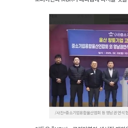
/사진=중소기업융합울산엽회 등 영남권 연석 