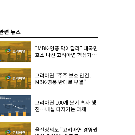
관련 뉴스
"MBK·영풍 막아달라" 대국민
호소 나선 고려아연 핵심기술
진
고려아연 "주주 보호 안건,
MBK·영풍 반대로 부결"
고려아연 100개 분기 흑자 행
진…내실 다지기는 과제
울산상의도 "고려아연 경영권