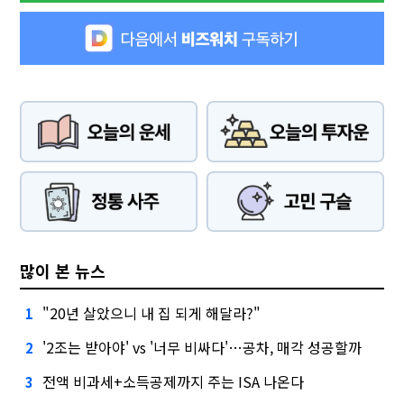
많이 본 뉴스
"20년 살았으니 내 집 되게 해달라?"
1
'2조는 받아야' vs '너무 비싸다'…공차, 매각 성공할까
2
전액 비과세+소득공제까지 주는 ISA 나온다
3