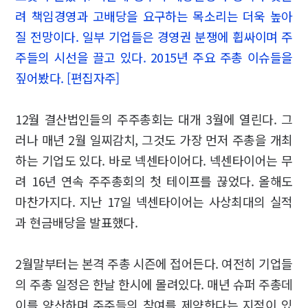
려 책임경영과 고배당을 요구하는 목소리는 더욱 높아
질 전망이다. 일부 기업들은 경영권 분쟁에 휩싸이며 주
주들의 시선을 끌고 있다. 2015년 주요 주총 이슈들을
짚어봤다. [편집자주]
12월 결산법인들의 주주총회는 대개 3월에 열린다. 그
러나 매년 2월 일찌감치, 그것도 가장 먼저 주총을 개최
하는 기업도 있다. 바로 넥센타이어다. 넥센타이어는 무
려 16년 연속 주주총회의 첫 테이프를 끊었다. 올해도
마찬가지다. 지난 17일 넥센타이어는 사상최대의 실적
과 현금배당을 발표했다.
2월말부터는 본격 주총 시즌에 접어든다. 여전히 기업들
의 주총 일정은 한날 한시에 몰려있다. 매년 슈퍼 주총데
이를 양산하며 주주들의 참여를 제약한다는 지적이 있