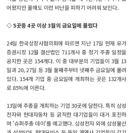
어왔지만 올해도 이런 비난을 피하기 어려워 보인다.
◇ 5곳중 4곳 이상 3월의 금요일에 몰렸다
24일 한국상장사협의회에 따르면 지난 17일 현재 유가
증권시장 12월 결산법인 711개사 중 정기 주총 일정을
공지한 곳은 154개다. 이 중 대부분의 기업들이 3월 13
일과 20, 27일 등 3월 둘째주부터 넷째주 금요일에 몰려
있다. 154개 기업 중 금요일에 개최하는 곳은 132개사
로 85%에 이른다.
13일에 주총을 개최하는 기업 30곳에 달한다. 특히 삼성
전자와 현대자동차 등 굵직한 대기업들이 대거 포진하
며 '슈퍼주총 데이'를 예고했다. 삼성전자 외에 삼성물산
과 삼성SDS, 현대모비스 등 동일 계열사 기업들이 각기