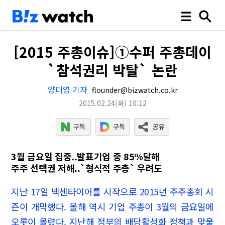
[2015 주총이슈]①수퍼 주총데이
`참석권리 박탈` 논란
양미영 기자
flounder@bizwatch.co.kr
2015.02.24
(화)
10:12
3월 금요일 집중..발표기업 중 85%달해
주주 선택권 저해..`형식적 주총` 우려도
지난 17일 넥센타이어를 시작으로 2015년 주주총회 시
즌이 개막했다. 올해 역시 기업 주총이 3월의 금요일에
오롯이 몰렸다. 지난해 정부의 배당활성화 정책과 맞물