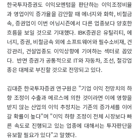
한국투자증권도 이익모멘텀을 판단하는 이익조정비율
과 영업이익 증가율을 감안할 때 에너지와 화학, 비철금
속, 증권업이 이번 어닝시즌에서 다른 업종보다 양호한
흐름을 보일 것으로 기대했다. IBK증권은 유틸리티, 에
너지, 증권, 비철금속 외에 소프트웨어와 필수소비재, 건
강관리, 건설업종도 이익상향에 기여하는 섹터로 꼽았
다. 반면 증권가 공통적으로 IT와 자동차, 조선, 철강업
종은 대체로 부진할 것으로 전망되고 있다.
김대준 한국투자증권 연구원은 "기업 이익 전망치의 하
향 조정이 수출과 메르스에 의한 것이라면 이에 영향을
받지 않는 산업의 이익 추정치는 기존의 증가세를 이어
갈 확률이 높다"며 "이익 하향 조정이 전체 시장보다 빠
른 속도로 진행되고 있는 업종에 대해서는 투자판단을
유보할 필요가 있다"고 말했다.