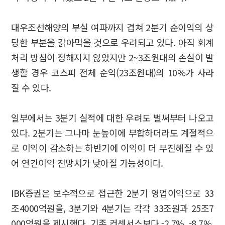
대우조선해양의 부실 여파까지 겹쳐 2분기 순이익의 상
당한 부분을 갉아먹을 것으로 우려되고 있다. 아직 회계
처리 방침이 정해지지 않았지만 2~3조원대의 손실이 발
생할 경우 코스피 전체 순익(23조원대)의 10%가 사라
질 수 있다.
일부에서는 3분기 실적에 대한 우려도 벌써부터 나오고
있다. 2분기는 그나마 눈높이에 부합하더라도 계절적으
로 이익이 감소하는 하반기에 이익이 더 부진해질 수 있
어 연간이익 전망치가 낮아질 가능성이다.
IBK증권은 보수적으로 접근한 2분기 영업이익으로 33
조4000억원을, 3분기와 4분기는 각각 33조원과 25조7
000억원을 제시했다. 기존 컨센서스보다 -2.7%, -8.7%,