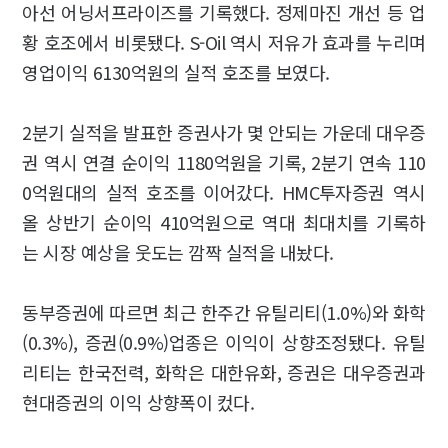
아선 어닝서프라이즈를 기록했다. 정제마진 개선 등 업
황 호조에서 비롯됐다. S-Oil 역시 저유가 효과를 누리며
영업이익 6130억원의 실적 호조를 보였다.
2분기 실적을 발표한 증권사가 몇 안되는 가운데 대우증
권 역시 연결 순이익 1180억원을 기록, 2분기 연속 110
0억원대의 실적 호조를 이어갔다. HMC투자증권 역시
올 상반기 순이익 410억원으로 역대 최대치를 기록하
는 시장 예상을 웃도는 깜짝 실적을 내놨다.
동부증권에 따르면 최근 한주간 유틸리티(1.0%)와 화학
(0.3%), 증권(0.9%)업종은 이익이 상향조정됐다. 유틸
리티는 한국전력, 화학은 대한유화, 증권은 대우증권과
현대증권의 이익 상향폭이 컸다.