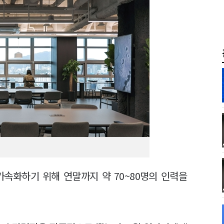
가속화하기 위해 연말까지 약 70~80명의 인력을