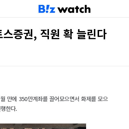
토스증권, 직원 확 늘린다
개월 만에 350만계좌를 끌어모으면서 화제를 모으
진행한다.