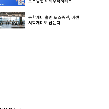
토스증권 해외주식서비스
동학개미 홀린 토스증권, 이젠
서학개미도 잡는다