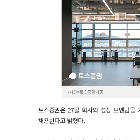
/사진=토스증권 제공
토스증권은 27일 회사의 성장 모멘텀을 
채용한다고 밝혔다.