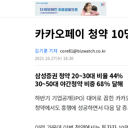
카카오페이 청약 10
김기훈 기자
core81@bizwatch.co.kr
2021.10.27
(수)
16:30
삼성증권 청약 20~30대 비율 44%
30~50대 야간청약 비중 68% 달해
하반기 기업공개(IPO) 대어로 꼽힌 카
청약에서도 흥행에 성공하면서 다음 달 증
이런 가운데 이번 청약에서는 투자자 10명