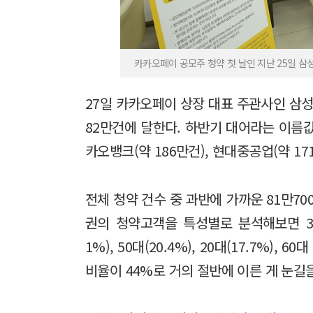
카카오페이 공모주 청약 첫 날인 지난 25일 
27일 카카오페이 상장 대표 주관사인 삼
82만건에 달한다. 하반기 대어라는 이름값
카오뱅크(약 186만건), 현대중공업(약 1
전체 청약 건수 중 과반에 가까운 81만700
권의 청약고객을 특성별로 분석해보면 30대
1%), 50대(20.4%), 20대(17.7%), 
비율이 44%로 거의 절반에 이른 게 눈길을