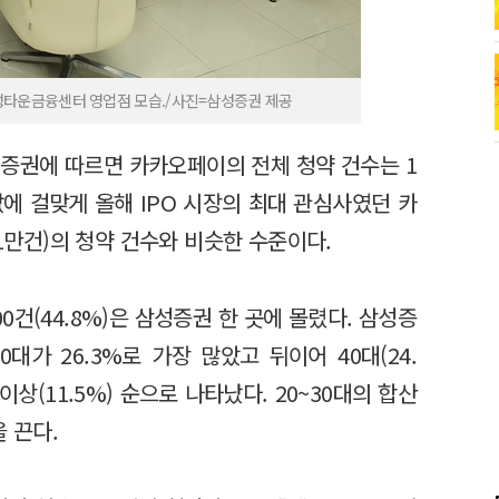
삼성타운금융센터 영업점 모습./사진=삼성증권 제공
성증권에 따르면 카카오페이의 전체 청약 건수는 1
에 걸맞게 올해 IPO 시장의 최대 관심사였던 카
71만건)의 청약 건수와 비슷한 수준이다.
0건(44.8%)은 삼성증권 한 곳에 몰렸다. 삼성증
가 26.3%로 가장 많았고 뒤이어 40대(24.
60대 이상(11.5%) 순으로 나타났다. 20~30대의 합산
 끈다.