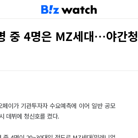
명 중 4명은 MZ세대…야간
카오페이가 기관투자자 수요예측에 이어 일반 공모
시 데뷔에 청신호를 켰다.
 중 4명이 20~30대일 정도로 MZ세대(밀레니얼