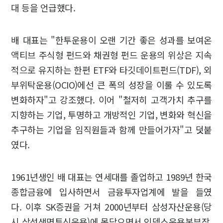
대 등을 언급했다.
배 대표는 "한투운용이 오랜 기간 좋은 성과를 보여온
액티브 주식형 펀드와 채권형 펀드 운용의 위상은 지속
적으로 유지하는 한편 ETF와 타깃데이트펀드(TDF), 외
부위탁운용(OCIO)에선 큰 폭의 성장을 이룰 수 있도록
변화하자"고 강조했다. 이어 "철저히 고객가치 추구를
지향하는 기업, 투명하고 개방적인 기업, 변화와 혁신을
추구하는 기업을 임직원들과 함께 만들어가자"고 덧붙
였다.
1961년생인 배 대표는 연세대를 졸업하고 1989년 한국
종합금융에 입사하면서 금융투자업계에 발을 들였
다. 이후 SK증권을 거쳐 2000년부터 삼성자산운용(당
시 삼성생명투신운용)에 몸담으면서 인덱스운용본부장,