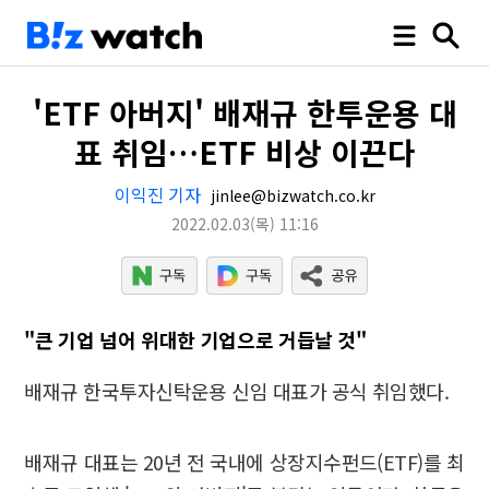
'ETF 아버지' 배재규 한투운용 대
표 취임…ETF 비상 이끈다
이익진 기자
jinlee@bizwatch.co.kr
2022.02.03
(목)
11:16
"큰 기업 넘어 위대한 기업으로 거듭날 것"
배재규 한국투자신탁운용 신임 대표가 공식 취임했다.
배재규 대표는 20년 전 국내에 상장지수펀드(ETF)를 최