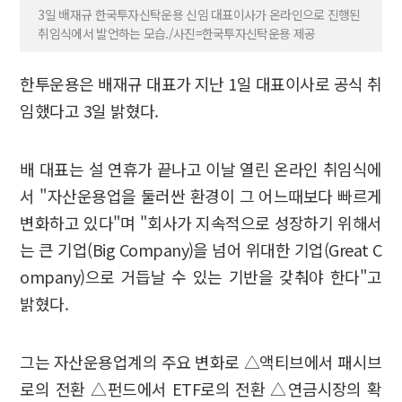
3일 배재규 한국투자신탁운용 신임 대표이사가 온라인으로 진행된
취임식에서 발언하는 모습./사진=한국투자신탁운용 제공
한투운용은 배재규 대표가 지난 1일 대표이사로 공식 취
임했다고 3일 밝혔다.
배 대표는 설 연휴가 끝나고 이날 열린 온라인 취임식에
서 "자산운용업을 둘러싼 환경이 그 어느때보다 빠르게
변화하고 있다"며 "회사가 지속적으로 성장하기 위해서
는 큰 기업(Big Company)을 넘어 위대한 기업(Great C
ompany)으로 거듭날 수 있는 기반을 갖춰야 한다"고
밝혔다.
그는 자산운용업계의 주요 변화로 △액티브에서 패시브
로의 전환 △펀드에서 ETF로의 전환 △연금시장의 확