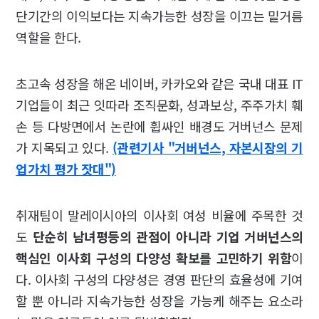
단기간의 이익보다는 지속가능한 성장을 이끄는 밑거름
역할을 한다.
초고속 성장을 해온 네이버, 카카오와 같은 국내 대표 IT
기업들이 최근 잇따라 조직문화, 성과보상, 주주가치 훼
손 등 다방면에서 논란에 휩싸인 배경도 거버넌스 문제
가 지목되고 있다.
(관련기사 "거버넌스, 자본시장의 기
업가치 평가 잣대")
취재팀이 말레이시아의 이사회 여성 비율에 주목한 것
도
단순히 남녀평등의 관점이 아니라 기업 거버넌스의
핵심인 이사회 구성의 다양성 확보를 고민하기 위함
이
다. 이사회 구성의 다양성은 경영 판단의 효율성에 기여
할 뿐 아니라 지속가능한 성장을 가능케 해주는 요소라