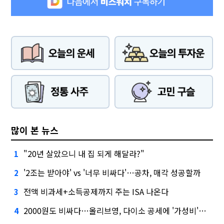
많이 본 뉴스
"20년 살았으니 내 집 되게 해달라?"
1
'2조는 받아야' vs '너무 비싸다'…공차, 매각 성공할까
2
전액 비과세+소득공제까지 주는 ISA 나온다
3
2000원도 비싸다…올리브영, 다이소 공세에 '가성비'로 맞불
4