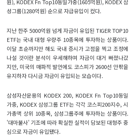
원), KODEX Fn Top10동일가중(1605억원), KODEX 삼
성그룹(1280억원) 순으로 자급유입이 컸다.
지난 한주 5000억원 넘게 자금이 유입된 TIGER TOP10
ETF는 국내 대형 우량주 10종목에 투자하는 상품이다.
이달 초순까지만 해도 국내 증시가 고점을 찍고 조정에
나설 것이란 분석이 우세해하며 자금이 대거 빠졌나갔
지만, 미국의 매파적 발언에도 코스피가 2600선 안팎을
유지하자 다시금 자금이 유입되는 모습이다.
삼성자산운용의 KODEX 200, KODEX Fn Top10동일
가중, KODEX 삼성그룹 ETF는 각각 코스피200지수, 시
가총액 상위 10종목, 삼성그룹주에 투자하는 상품이다.
'대마불사' 기조에 따라 확실한 실적이 담보된 대형주 중
심으로 자금이 유입됐다.