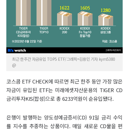
최근 한주간 자금유입 TOP5 ETF/그래픽=김용민 기자 kym5380
@
코스콤 ETF CHECK에 따르면 최근 한주 동안 가장 많은
자금이 유입된 ETF는 미래에셋자산운용의 TIGER CD
금리투자KIS(합성)으로 총 6233억원이 순유입됐다.
은행이 발행하는 양도성예금증서(CD) 91일 금리 수익
률 지수를 추종하는 상품이다. 매일 새로운 CD물을 편