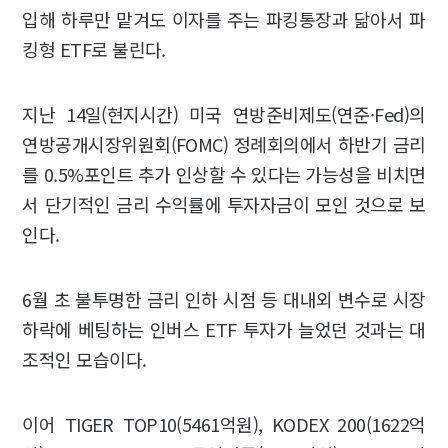
입해 하루만 맡겨도 이자를 주는 파킹통장과 닮아서 파
킹형 ETF로 불린다.
지난 14일(현지시간) 미국 연방준비제도(연준·Fed)의
연방공개시장위원회(FOMC) 정례회의에서 하반기 금리
를 0.5%포인트 추가 인상할 수 있다는 가능성을 비치면
서 단기적인 금리 수익률에 투자자금이 모인 것으로 보
인다.
6월 초 불투명한 금리 인하 시점 등 대내외 변수로 시장
하락에 베팅하는 인버스 ETF 투자가 늘었던 것과는 대
조적인 모습이다.
이어 TIGER TOP10(5461억원), KODEX 200(1622억