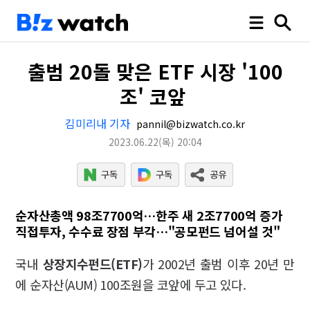
출범 20돌 맞은 ETF 시장 '100
조' 코앞
김미리내 기자
pannil@bizwatch.co.kr
2023.06.22
(목)
20:04
순자산총액 98조7700억…한주 새 2조7700억 증가
직접투자, 수수료 장점 부각…"공모펀드 넘어설 것"
국내
상장지수펀드(ETF)
가 2002년 출범 이후 20년 만
에 순자산(AUM) 100조원을 코앞에 두고 있다.