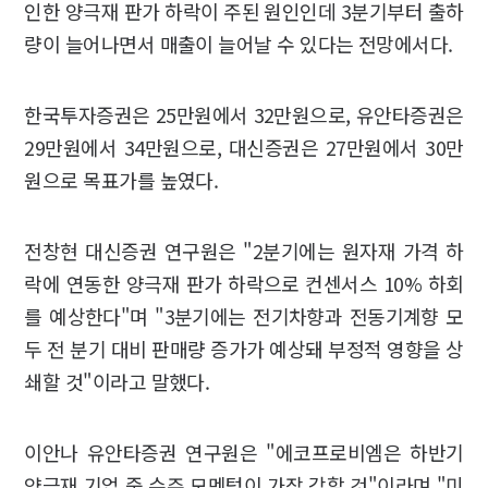
인한 양극재 판가 하락이 주된 원인인데 3분기부터 출하
량이 늘어나면서 매출이 늘어날 수 있다는 전망에서다.
한국투자증권은 25만원에서 32만원으로, 유안타증권은
29만원에서 34만원으로, 대신증권은 27만원에서 30만
원으로 목표가를 높였다.
전창현 대신증권 연구원은 "2분기에는 원자재 가격 하
락에 연동한 양극재 판가 하락으로 컨센서스 10% 하회
를 예상한다"며 "3분기에는 전기차향과 전동기계향 모
두 전 분기 대비 판매량 증가가 예상돼 부정적 영향을 상
쇄할 것"이라고 말했다.
이안나 유안타증권 연구원은 "에코프로비엠은 하반기
양극재 기업 중 수주 모멘텀이 가장 강할 것"이라며 "미