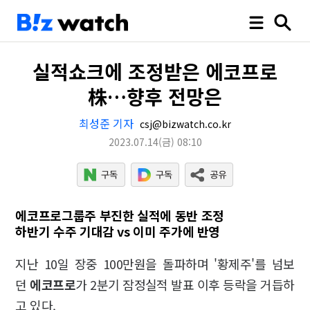
실적쇼크에 조정받은 에코프로
株…향후 전망은
최성준 기자
csj@bizwatch.co.kr
2023.07.14
(금)
08:10
에코프로그룹주 부진한 실적에 동반 조정
하반기 수주 기대감 vs 이미 주가에 반영
지난 10일 장중 100만원을 돌파하며 '황제주'를 넘보
던
에코프로
가 2분기 잠정실적 발표 이후 등락을 거듭하
고 있다.