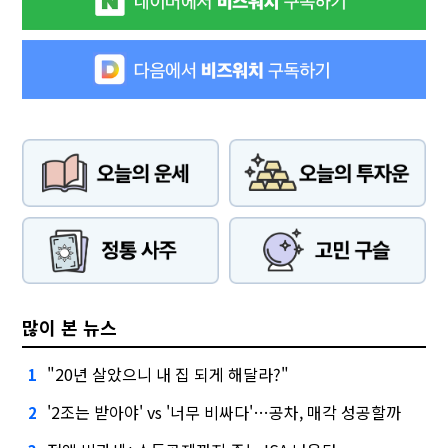
많이 본 뉴스
"20년 살았으니 내 집 되게 해달라?"
1
'2조는 받아야' vs '너무 비싸다'…공차, 매각 성공할까
2