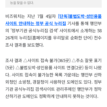
능을 찾을 수 없다.
비즈워치는 지난 7월 4일자
[단독]불법도박·성인용품
사이트 안내하는 정부 공식 누리집
기사를 통해 행안부
의 '정부기관 공식누리집 검색' 사이트에서 소개하는 58
26개의 누리집(홈페이지를 우리말로 순화한 단어) 전수
조사 결과를 보도했다.
조사 결과 △사이트 접속 불가(365곳) △주소 잘못 표기
(5곳) △불법도박·성인용품 사이트 연결(2곳) 등이 나왔
다. 사이트 접속이 불가능한 목록 가운데는 행안부 산하
외청인 소방청, 경찰청이 사용하던 도메인도 있다. 정부
기관 공식누리집 검색사이트 관리주체인 행안부가 정작
산하기관 도메인도 정확하게 안내하지 못하는 것이다.