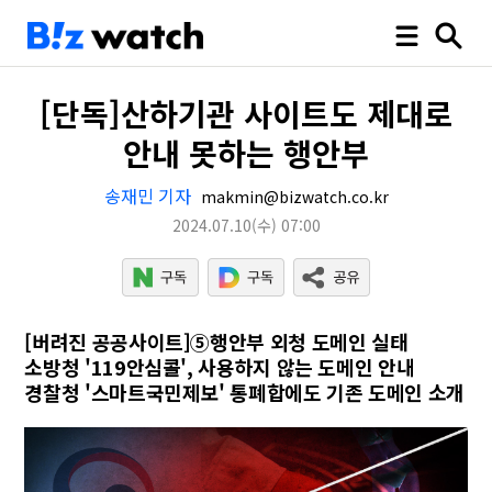
[단독]산하기관 사이트도 제대로
안내 못하는 행안부
송재민 기자
makmin@bizwatch.co.kr
2024.07.10
(수)
07:00
[버려진 공공사이트]⑤행안부 외청 도메인 실태
소방청 '119안심콜', 사용하지 않는 도메인 안내
경찰청 '스마트국민제보' 통폐합에도 기존 도메인 소개