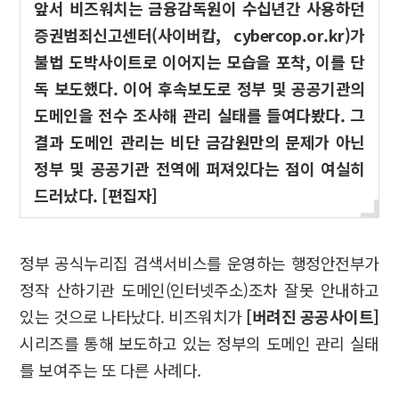
앞서 비즈워치는 금융감독원이 수십년간 사용하던
증권범죄신고센터(사이버캅, cybercop.or.kr)가
불법 도박사이트로 이어지는 모습을 포착, 이를 단
독 보도했다. 이어 후속보도로 정부 및 공공기관의
도메인을 전수 조사해 관리 실태를 들여다봤다. 그
결과 도메인 관리는 비단 금감원만의 문제가 아닌
정부 및 공공기관 전역에 퍼져있다는 점이 여실히
드러났다. [편집자]
정부 공식누리집 검색서비스를 운영하는 행정안전부가
정작 산하기관 도메인(인터넷주소)조차 잘못 안내하고
있는 것으로 나타났다. 비즈워치가
[버려진 공공사이트]
시리즈를 통해 보도하고 있는 정부의 도메인 관리 실태
를 보여주는 또 다른 사례다.