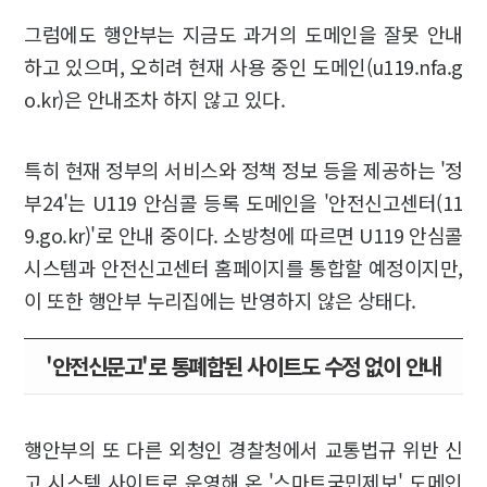
그럼에도 행안부는 지금도 과거의 도메인을 잘못 안내
하고 있으며, 오히려 현재 사용 중인 도메인(u119.nfa.g
o.kr)은 안내조차 하지 않고 있다.
특히 현재 정부의 서비스와 정책 정보 등을 제공하는 '정
부24'는 U119 안심콜 등록 도메인을 '안전신고센터(11
9.go.kr)'로 안내 중이다. 소방청에 따르면 U119 안심콜
시스템과 안전신고센터 홈페이지를 통합할 예정이지만,
이 또한 행안부 누리집에는 반영하지 않은 상태다.
'안전신문고'로 통폐합된 사이트도 수정 없이 안내
행안부의 또 다른 외청인 경찰청에서 교통법규 위반 신
고 시스템 사이트로 운영해 온 '스마트국민제보' 도메인