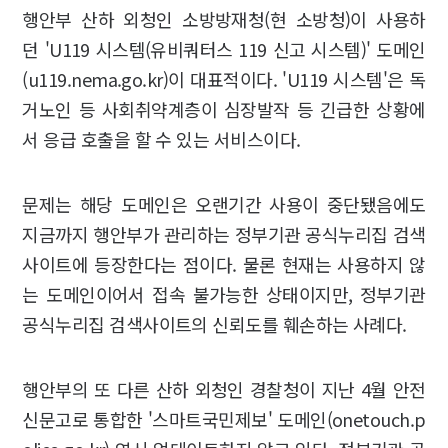
행안부 산하 외청인 소방방재청(현 소방청)이 사용하
던 'U119 시스템(유비쿼터스 119 신고 시스템)' 도메인
(u119.nema.go.kr)이 대표적이다. 'U119 시스템'은 독
거노인 등 사회취약계층이 심장발작 등 긴급한 상황에
서 응급 호출을 할 수 있는 서비스이다.
문제는 해당 도메인은 오랜기간 사용이 중단됐음에도
지금까지 행안부가 관리하는 정부기관 공식누리집 검색
사이트에 등장한다는 점이다. 물론 현재는 사용하지 않
는 도메인이어서 접속 불가능한 상태이지만, 정부기관
공식누리집 검색사이트의 신뢰도를 훼손하는 사례다.
행안부의 또 다른 산하 외청인 경찰청이 지난 4월 안전
신문고로 통합한 '스마트국민제보' 도메인(onetouch.p