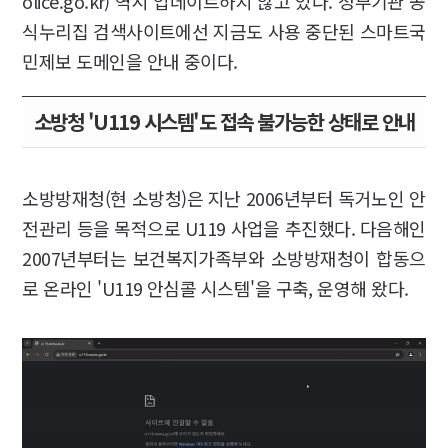
olice.go.kr) 역시 업데이트하지 않고 있다. 정부기관 공
식누리집 검색사이트에선 지금도 사용 중단된 스마트국
민제보 도메인을 안내 중이다.
소방청 'U119 시스템'도 접속 불가능한 상태로 안내
소방방재청(현 소방청)은 지난 2006년부터 독거노인 안
전관리 등을 목적으로 U119 사업을 추진했다. 다음해인
2007년부터는 보건복지가족부와 소방방재청이 합동으
로 온라인 'U119 안심콜 시스템'을 구축, 운영해 왔다.