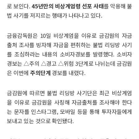
로 보인다.
45년만의 비상계엄령 선포 사태
를 악용해 불
법 사기를 저지르는 행태가 나타나고 있다.
금융감독원은 10일 비상계엄을 이유로 금감원의 자금
출처 조사를 빙자해 자금을 편취하는 불법 리딩방 사기
를 조심하라는 내용의 소비자경보를 발령했다. 소비자
경보는 △주의 △경고 △위험 3단계로 나뉘는데 금감원
은 이번에
주의단계
경보를 내렸다.
금감원에 따르면 불법 리딩방 사기단은 최근 비상계엄
을 이유로 금감원을 사칭해 자금출처를 조사해야 한다
는 문자를 인스타그램, 모바일 등을 통해 투자자들에게
보내고 있는 것으로 확인됐다.