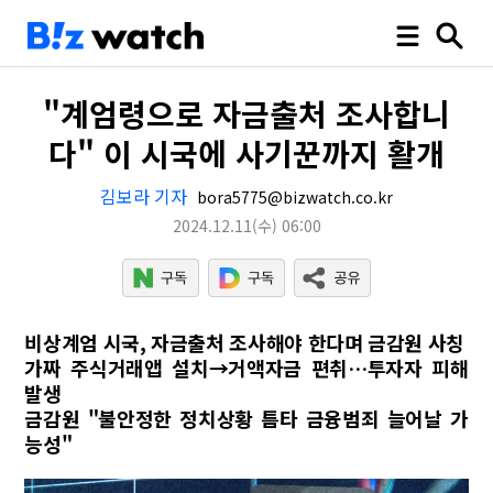
"계엄령으로 자금출처 조사합니
다" 이 시국에 사기꾼까지 활개
김보라 기자
bora5775@bizwatch.co.kr
2024.12.11
(수)
06:00
비상계엄 시국, 자금출처 조사해야 한다며 금감원 사칭
가짜 주식거래앱 설치→거액자금 편취…투자자 피해
발생
금감원 "불안정한 정치상황 틈타 금융범죄 늘어날 가
능성"