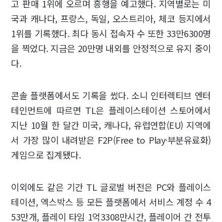
고 판매 1위에 오르며 흥행을 예고했다. 지역별로는 미
국과 캐나다, 프랑스, 독일, 오스트리아, 체코 등지에서
1위를 기록했다. 최다 동시 접속자 수 또한 33만6300명
을 찍었다. 지금은 20만명 내외를 안정적으로 유지 중이
다.
콘솔 플랫폼에서도 기록을 썼다. 소니 인터렉티브 엔터
테인먼트에 따르면 TL은 플레이스테이션 스토어에서
지난 10월 한 달간 미국, 캐나다, 유럽연합(EU) 지역에
서 가장 많이 내려받은 F2P(Free to Play·부분유료화)
게임으로 집계됐다.
이외에도 같은 기간 TL 글로벌 버전은 PC와 플레이스
테이션, 엑스박스 등 모든 플랫폼에서 서비스 계정 수 4
53만개, 플레이 타임 1억3308만시간, 플레이어 간 전투