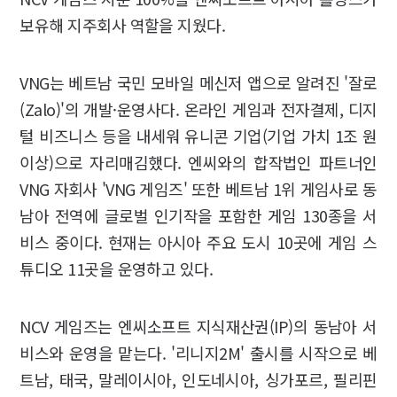
보유해 지주회사 역할을 지웠다.
VNG는 베트남 국민 모바일 메신저 앱으로 알려진 '잘로
(Zalo)'의 개발·운영사다. 온라인 게임과 전자결제, 디지
털 비즈니스 등을 내세워 유니콘 기업(기업 가치 1조 원
이상)으로 자리매김했다. 엔씨와의 합작법인 파트너인
VNG 자회사 'VNG 게임즈' 또한 베트남 1위 게임사로 동
남아 전역에 글로벌 인기작을 포함한 게임 130종을 서
비스 중이다. 현재는 아시아 주요 도시 10곳에 게임 스
튜디오 11곳을 운영하고 있다.
NCV 게임즈는 엔씨소프트 지식재산권(IP)의 동남아 서
비스와 운영을 맡는다. '리니지2M' 출시를 시작으로 베
트남, 태국, 말레이시아, 인도네시아, 싱가포르, 필리핀