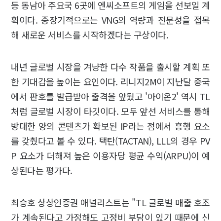
등 동남아 주요국 6곳에 엔씨소프트의 게임을 선보일 계
획이다. 중장기적으로는 VNG의 역량과 전문성을 접목
해 새로운 서비스를 시작하겠다는 구상이다.
내년 글로벌 시장을 겨냥한 다수 작품을 출시할 계획 또
한 기대감을 높이는 요인이다. 리니지2M이 지난달 중국
에서 판호를 발급받아 출격을 앞뒀고 '아이온2' 역시 TL
처럼 글로벌 시장이 타깃이다. 모두 앞선 서비스를 통해
방대한 양의 콘텐츠가 확보된 IP라는 점에서 흥행 요소
를 갖췄다고 볼 수 있다. 택탄(TACTAN), LLL의 경우 PV
P 요소가 더해져 높은 이용자당 평균 수익(ARPU)이 예
상된다는 평가다.
최승호 상상인증권 애널리스트는 "TL 글로벌 매출 호조
가 계속된다고 가정해도 고정비 부담이 있기 때문에 신