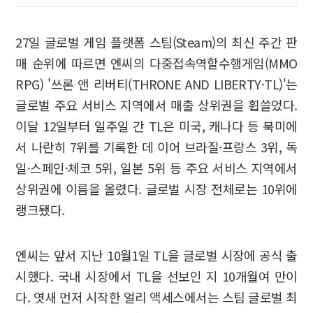
27일 글로벌 게임 플랫폼 스팀(Steam)의 최신 주간 판
매 순위에 따르면 엔씨의 다중접속역할수행게임(MMO
RPG) '쓰론 앤 리버티(THRONE AND LIBERTY·TL)'는
글로벌 주요 서비스 지역에서 매출 상위권을 휩쓸었다.
이달 12일부터 일주일 간 TL은 미국, 캐나다 등 북미에
서 나란히 7위를 기록한 데 이어 브라질·프랑스 3위, 독
일·스페인·체코 5위, 일본 5위 등 주요 서비스 지역에서
상위권에 이름을 올렸다. 글로벌 시장 전체로는 10위에
랭크됐다.
엔씨는 앞서 지난 10월1일 TL을 글로벌 시장에 공식 출
시했다. 국내 시장에서 TL을 선보인 지 10개월여 만이
다. 엿새 먼저 시작한 얼리 액세스에서는 스팀 글로벌 최