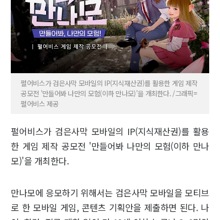
펄어비스가 검은사막 모바일의 IP(지식재산권)를 활용한 게임 제작
공모전 '만들어봐 나만의 모험(이하 만나모)'을 개최한다. /그래픽=
펄어비스 제공
펄어비스가 검은사막 모바일의 IP(지식재산권)를 활용
한 게임 제작 공모전 '만들어봐 나만의 모험(이하 만나
모)'을 개최한다.
만나모에 응모하기 위해서는 검은사막 모바일을 모티브
로 한 모바일 게임, 콘텐츠 기획안을 제출하면 된다. 나