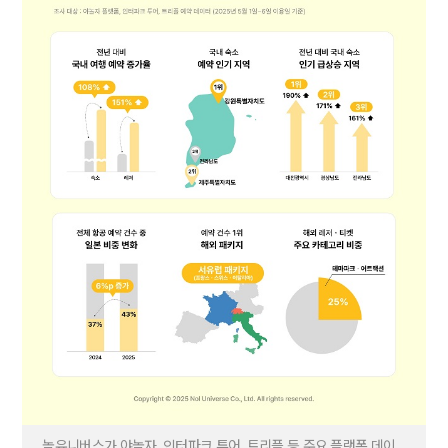
놀유니버스가 야놀자, 인터파크 투어, 트리플 등 주요 플랫폼 데이