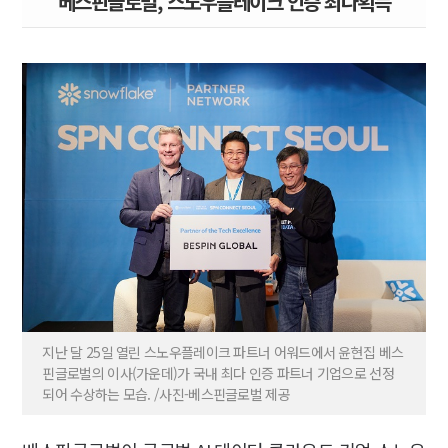
베스핀글로벌, 스노우플레이크 인증 최다획득
지난 달 25일 열린 스노우플레이크 파트너 어워드에서 윤현집 베스
핀글로벌의 이사(가운데)가 국내 최다 인증 파트너 기업으로 선정
되어 수상하는 모습. /사진-베스핀글로벌 제공