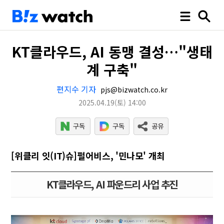
KT클라우드, AI 동맹 결성…"생태
계 구축"
편지수 기자
pjs@bizwatch.co.kr
2025.04.19
(토)
14:00
[위클리 잇(IT)슈]펄어비스, '민나모' 개최
KT클라우드, AI 파운드리 사업 추진