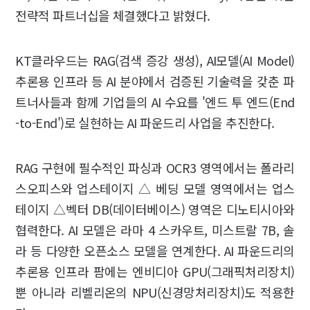
전략적 파트너십을 체결했다고 밝혔다.
KT클라우드는 RAG(검색 증강 생성), AI모델(AI Model)
추론용 인프라 등 AI 분야에서 검증된 기술력을 갖춘 파
트너사들과 함께 기업들의 AI 수요를 '엔드 투 엔드(End
-to-End')로 실현하는 AI 파운드리 사업을 추진한다.
RAG 구현에 필수적인 파싱과 OCR3 영역에서는 폴라리
스오피스와 업스테이지 △ 베딩 모델 영역에서는 업스
테이지 △벡터 DB(데이터베이스) 영역은 디노티시아와
협력한다. AI 모델은 라마 4 스카우트, 미스트랄 7B, 솔
라 등 다양한 오픈소스 모델을 연계한다. AI 파운드리의
추론용 인프라 팜에는 엔비디아 GPU(그래픽처리장치)
뿐 아니라 리벨리온의 NPU(신경망처리장치)도 적용한