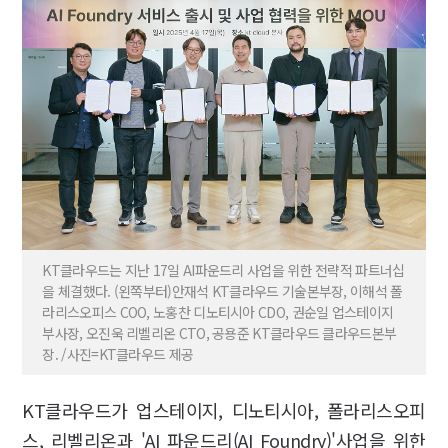
KT클라우드는 지난 17일 AI파운드리 사업을 위한 전략적 파트너십
을 체결했다. (왼쪽부터)안재석 KT클라우드 기술본부장, 이해석 폴
라리스오피스 COO, 노홍찬 디노티시아 CDO, 권순일 업스테이지
부사장, 오진욱 리벨리온 CTO, 공용준 KT클라우드 클라우드본부
장. /사진=KT클라우드 제공
KT클라우드가 업스테이지, 디노티시아, 폴라리스오피
스, 리벨리온과 'AI 파운드리(AI Foundry)'사업을 위한