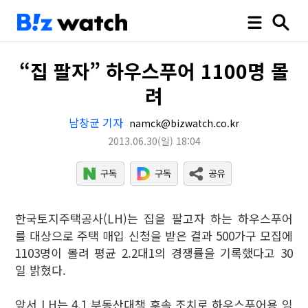
“집 팔자” 하우스푸어 1100명 몰
려
남창균 기자
namck@bizwatch.co.kr
2013.06.30
(일)
18:04
한국토지주택공사(LH)는 집을 팔고자 하는 하우스푸어
를 대상으로 주택 매입 신청을 받은 결과 500가구 모집에
1103명이 몰려 평균 2.2대1의 경쟁률을 기록했다고 30
일 밝혔다.
앞서 LH는 4.1 부동산대책 후속 조치로 하우스푸어용 임