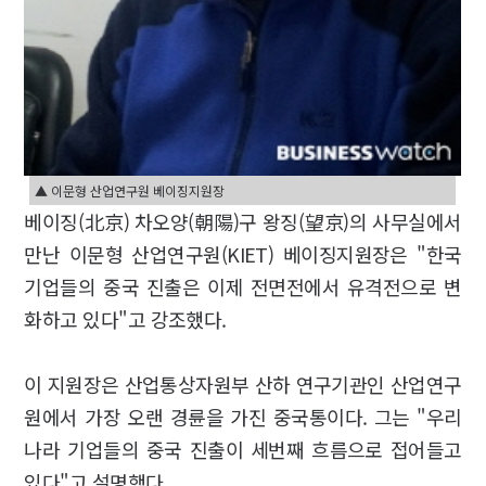
▲ 이문형 산업연구원 베이징지원장
베이징(北京) 차오양(朝陽)구 왕징(望京)의 사무실에서
만난 이문형 산업연구원(KIET) 베이징지원장은 "한국
기업들의 중국 진출은 이제 전면전에서 유격전으로 변
화하고 있다"고 강조했다.
이 지원장은 산업통상자원부 산하 연구기관인 산업연구
원에서 가장 오랜 경륜을 가진 중국통이다. 그는 "우리
나라 기업들의 중국 진출이 세번째 흐름으로 접어들고
있다"고 설명했다.