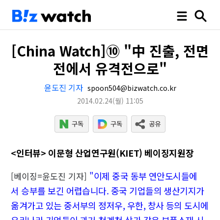
[China Watch]⑩ "中 진출, 전면
전에서 유격전으로"
윤도진 기자
spoon504@bizwatch.co.kr
2014.02.24
(월)
11:05
<인터뷰> 이문형 산업연구원(KIET) 베이징지원장
"이제 중국 동부 연안도시들에
[베이징=윤도진 기자]
서 승부를 보긴 어렵습니다. 중국 기업들의 생산기지가
옮겨가고 있는 중서부의 정저우, 우한, 창사 등의 도시에