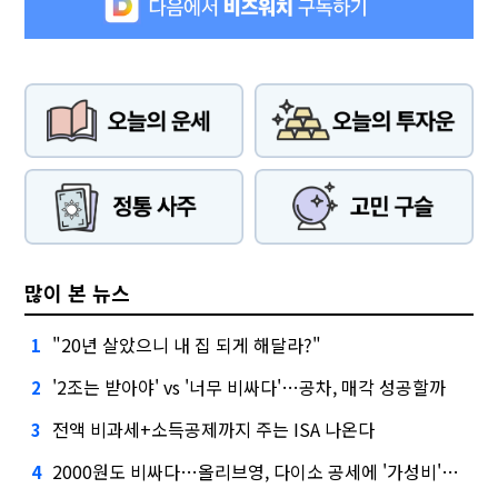
많이 본 뉴스
"20년 살았으니 내 집 되게 해달라?"
1
'2조는 받아야' vs '너무 비싸다'…공차, 매각 성공할까
2
전액 비과세+소득공제까지 주는 ISA 나온다
3
2000원도 비싸다…올리브영, 다이소 공세에 '가성비'로 맞불
4