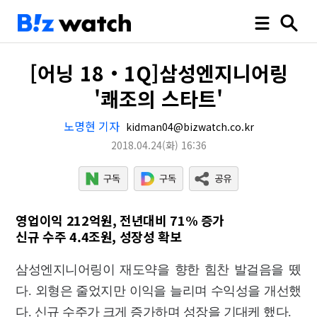
[어닝 18‧1Q]삼성엔지니어링
'쾌조의 스타트'
노명현 기자
kidman04@bizwatch.co.kr
2018.04.24
(화)
16:36
영업이익 212억원, 전년대비 71% 증가
신규 수주 4.4조원, 성장성 확보
삼성엔지니어링이 재도약을 향한 힘찬 발걸음을 뗐
다. 외형은 줄었지만 이익을 늘리며 수익성을 개선했
다. 신규 수주가 크게 증가하며 성장을 기대케 했다.