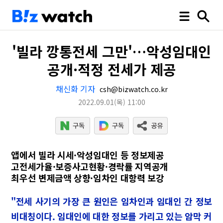
'빌라 깡통전세 그만'…악성임대인
공개·적정 전세가 제공
채신화 기자
csh@bizwatch.co.kr
2022.09.01
(목)
11:00
앱에서 빌라 시세·악성임대인 등 정보제공
고전세가율·보증사고현황·경락률 지역공개
최우선 변제금액 상향·임차인 대항력 보강
"전세 사기의 가장 큰 원인은 임차인과 임대인 간 정보
비대칭이다. 임대인에 대한 정보를 가리고 있는 암막 커