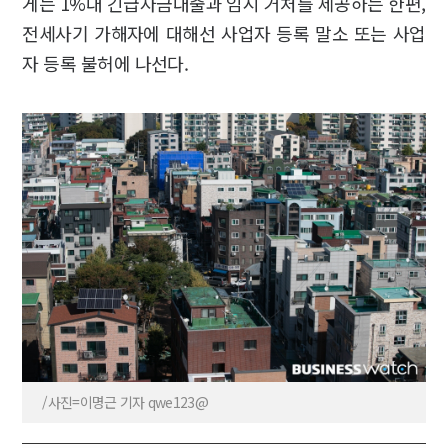
게는 1%대 긴급자금대출과 임시 거처를 제공하는 한편,
전세사기 가해자에 대해선 사업자 등록 말소 또는 사업
자 등록 불허에 나선다.
/사진=이명근 기자 qwe123@