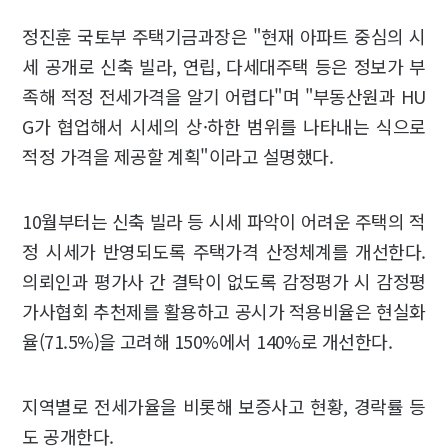
정진훈 국토부 주택기금과장은 "현재 아파트 중심의 시
세 공개로 신축 빌라, 연립, 다세대주택 등은 정보가 부
족해 적정 전세가격을 알기 어렵다"며 "부동산원과 HU
G가 협업해서 시세의 상·하한 범위를 나타내는 식으로
적정 가격을 제공할 계획"이라고 설명했다.
10월부터는 신축 빌라 등 시세 파악이 어려운 주택의 적
정 시세가 반영되도록 주택가격 산정체계를 개선한다.
의뢰인과 평가사 간 결탁이 없도록 감정평가 시 감정평
가사협회 추천제를 활용하고 공시가 적용비율은 현실화
율(71.5%)을 고려해 150%에서 140%로 개선한다.
지역별로 전세가율을 비롯해 보증사고 현황, 경락률 등
도 공개한다.