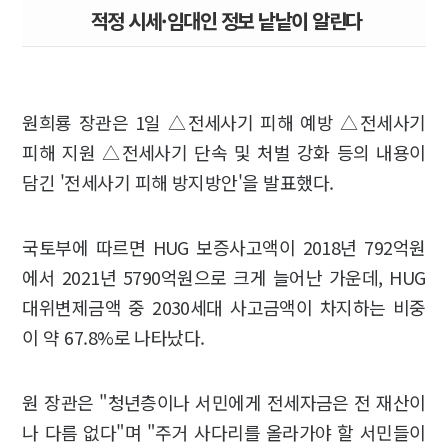
적정 시세·임대인 정보 낱낱이 알린다
원희룡 장관은 1일 △전세사기 피해 예방 △전세사기
피해 지원 △전세사기 단속 및 처벌 강화 등의 내용이
담긴 '전세사기 피해 방지방안'을 발표했다.
국토부에 따르면 HUG 보증사고액이 2018년 792억원
에서 2021년 5790억원으로 크게 늘어난 가운데, HUG
대위변제금액 중 2030세대 사고금액이 차지하는 비중
이 약 67.8%로 나타났다.
원 장관은 "청년층이나 서민에게 전세자금은 전 재산이
나 다름 없다"며 "주거 사다리를 올라가야 할 서민들이