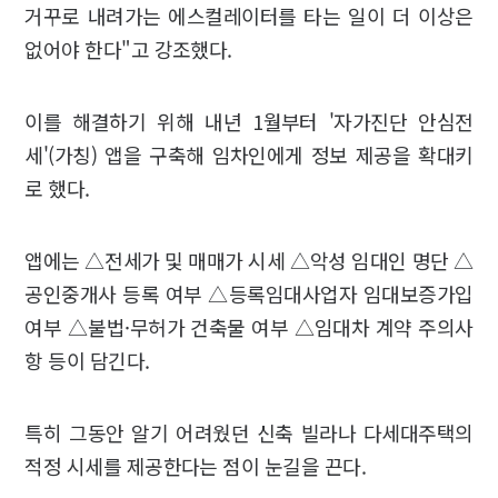
거꾸로 내려가는 에스컬레이터를 타는 일이 더 이상은
없어야 한다"고 강조했다.
이를 해결하기 위해 내년 1월부터 '자가진단 안심전
세'(가칭) 앱을 구축해 임차인에게 정보 제공을 확대키
로 했다.
앱에는 △전세가 및 매매가 시세 △악성 임대인 명단 △
공인중개사 등록 여부 △등록임대사업자 임대보증가입
여부 △불법·무허가 건축물 여부 △임대차 계약 주의사
항 등이 담긴다.
특히 그동안 알기 어려웠던 신축 빌라나 다세대주택의
적정 시세를 제공한다는 점이 눈길을 끈다.