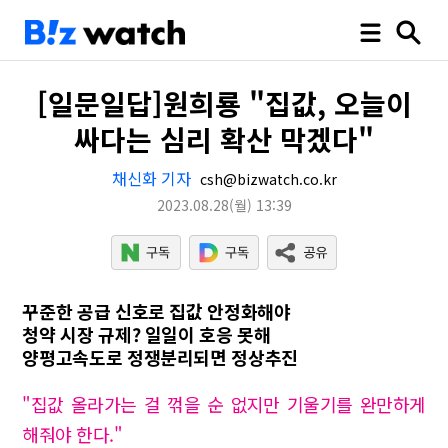
[일문일답]원희룡 "집값, 오늘이
싸다는 심리 확산 막겠다"
채신화 기자
csh@bizwatch.co.kr
2023.08.28
(월)
13:39
꾸준한 공급 신호로 집값 안정화해야
청약 시장 규제? 일일이 호응 못해
양평고속도로 정쟁분리되면 정상추진
"집값 올라가는 걸 꺾을 순 없지만 기울기를 완만하게
해줘야 한다."