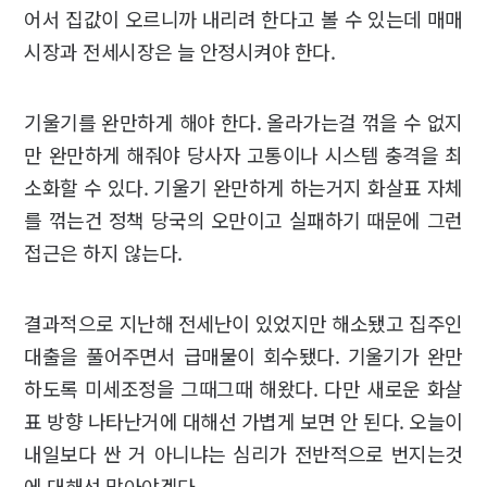
어서 집값이 오르니까 내리려 한다고 볼 수 있는데 매매
시장과 전세시장은 늘 안정시켜야 한다.
기울기를 완만하게 해야 한다. 올라가는걸 꺾을 수 없지
만 완만하게 해줘야 당사자 고통이나 시스템 충격을 최
소화할 수 있다. 기울기 완만하게 하는거지 화살표 자체
를 꺾는건 정책 당국의 오만이고 실패하기 때문에 그런
접근은 하지 않는다.
결과적으로 지난해 전세난이 있었지만 해소됐고 집주인
대출을 풀어주면서 급매물이 회수됐다. 기울기가 완만
하도록 미세조정을 그때그때 해왔다. 다만 새로운 화살
표 방향 나타난거에 대해선 가볍게 보면 안 된다. 오늘이
내일보다 싼 거 아니냐는 심리가 전반적으로 번지는것
에 대해선 막아야겠다.