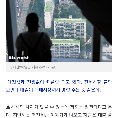
/사진=이명근 기자 qwe123@
-매맷값과 전셋값이 커플링 되고 있다. 전세시장 불안
요인과 대출이 매매시장까지 영향 주는 것 같은데.
▲시각의 차이가 있을 수 있는데 저희는 일관되다고 본
다. 지난해는 역전세난 이야기가 나오고 지금은 대출 풀