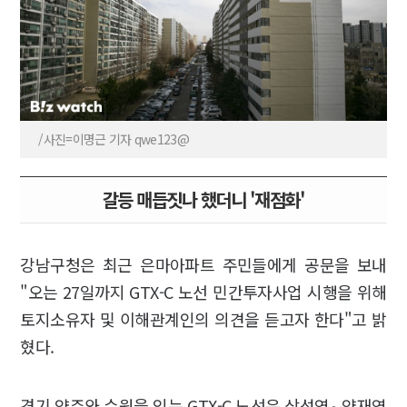
/사진=이명근 기자 qwe123@
갈등 매듭짓나 했더니 '재점화'
강남구청은 최근 은마아파트 주민들에게 공문을 보내
"오는 27일까지 GTX-C 노선 민간투자사업 시행을 위해
토지소유자 및 이해관계인의 의견을 듣고자 한다"고 밝
혔다.
경기 양주와 수원을 잇는 GTX-C 노선은 삼성역∼양재역