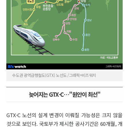
수도권 광역급행철도(GTX) 노선도 /그래픽=비즈워치
늦어지는 GTX-C…"원안이 최선"
GTX-C 노선의 설계 변경이 이뤄질 가능성은 크지 않을
것으로 보인다. 국토부가 제시한 공사기간은 60개월, 개