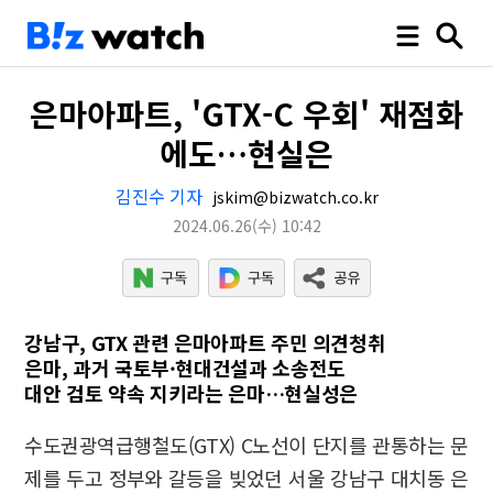
은마아파트, 'GTX-C 우회' 재점화
에도…현실은
김진수 기자
jskim@bizwatch.co.kr
2024.06.26
(수)
10:42
강남구, GTX 관련 은마아파트 주민 의견청취
은마, 과거 국토부·현대건설과 소송전도
대안 검토 약속 지키라는 은마…현실성은
수도권광역급행철도(GTX) C노선이 단지를 관통하는 문
제를 두고 정부와 갈등을 빚었던 서울 강남구 대치동 은