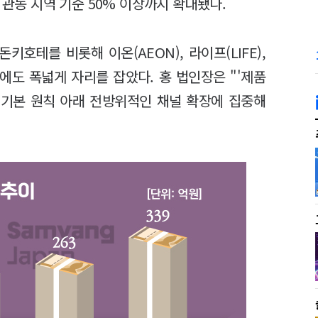
 관동 지역 기준 50% 이상까지 확대됐다.
호테를 비롯해 이온(AEON), 라이프(LIFE),
망에도 폭넓게 자리를 잡았다. 홍 법인장은 "'제품
 기본 원칙 아래 전방위적인 채널 확장에 집중해