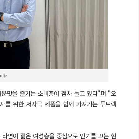
die
운맛을 즐기는 소비층이 점차 늘고 있다"며 "오
자를 위한 저자극 제품을 함께 가져가는 투트랙
 라면이 젊은 여성층을 중심으로 인기를 끄는 현