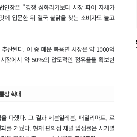
 법인장은 "경쟁 심화라기보다 시장 파이 자체가
맛에 입문한 뒤 결국 불닭을 찾는 소비자도 늘고
추산된다. 이 중 매운 볶음면 시장은 약 1000억
 시장에서 약 50%의 압도적인 점유율을 확보한
통망 확대
을 다했다. 그 결과 세븐일레븐, 패밀리마트, 로
성과를 거뒀다. 현재 편의점 채널 입점률은 시기별