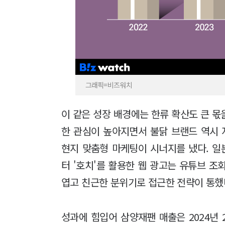
그래픽=비즈워치
이 같은 성장 배경에는 한류 확산도 큰 몫
한 관심이 높아지면서 불닭 브랜드 역시
현지 맞춤형 마케팅이 시너지를 냈다. 일
터 '호치'를 활용한 웹 광고는 유튜브 조
엽고 친근한 분위기로 접근한 전략이 통했
성과에 힘입어 삼양재팬 매출은 2024년 2