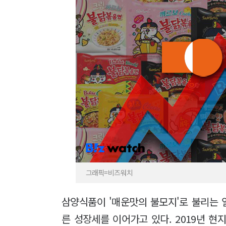
그래픽=비즈워치
삼양식품이 '매운맛의 불모지'로 불리는 
른 성장세를 이어가고 있다. 2019년 현