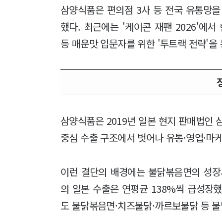
삼양식품은 편의점 3사 등 전국 유통망을
했다. 최근에는 '케이콘 재팬 2026'에
등 매운맛 입문자를 위한 '투트랙 전략'을 
삼양식품은 2019년 일본 현지 판매법인 
중심 수출 구조에서 벗어나 유통·영업·마
이런 결단의 배경에는 불닭볶음면의 성장세
의 일본 수출은 연평균 138%씩 급성장
도 불닭볶음면·치즈불닭·까르보불닭 등 불