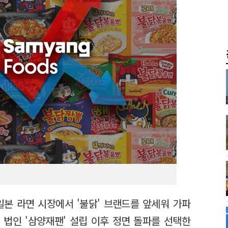
일본 라면 시장에서 '불닭' 브랜드를 앞세워 가파
지 법인 '삼양재팬' 설립 이후 정면 돌파를 선택한