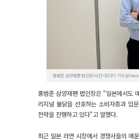
홍범준 삼양재팬 법인장/사진=김다이 기자 @never
홍범준 삼양재팬 법인장은 "일본에서도 매
리지널 불닭을 선호하는 소비자층과 입문
전략을 진행하고 있다"고 말했다.
최근 일본 라면 시장에서 경쟁사들의 매운