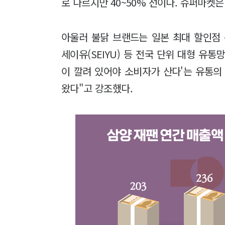
로 다르지만 40~50% 선이다. 슈퍼마켓은
아울러 불닭 브랜드는 일본 최대 할인점 돈키
세이유(SEIYU) 등 전국 단위 대형 유통
이 깔려 있어야 소비자가 산다'는 유통의
왔다"고 강조했다.