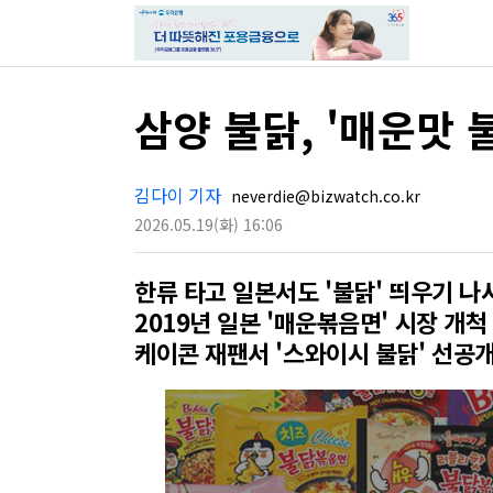
삼양 불닭, '매운맛 
김다이 기자
neverdie@bizwatch.co.kr
2026.05.19
(화)
16:06
한류 타고 일본서도 '불닭' 띄우기 나
2019년 일본 '매운볶음면' 시장 개척
케이콘 재팬서 '스와이시 불닭' 선공