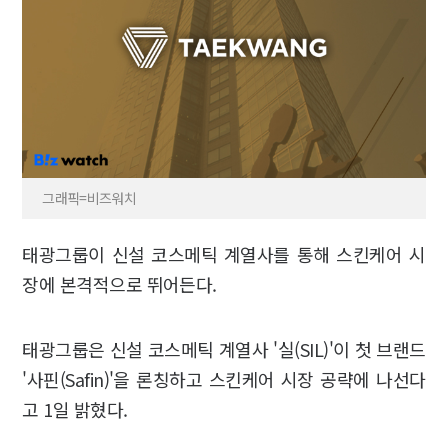
그래픽=비즈워치
태광그룹이 신설 코스메틱 계열사를 통해 스킨케어 시
장에 본격적으로 뛰어든다.
태광그룹은 신설 코스메틱 계열사 '실(SIL)'이 첫 브랜드
'사핀(Safin)'을 론칭하고 스킨케어 시장 공략에 나선다
고 1일 밝혔다.