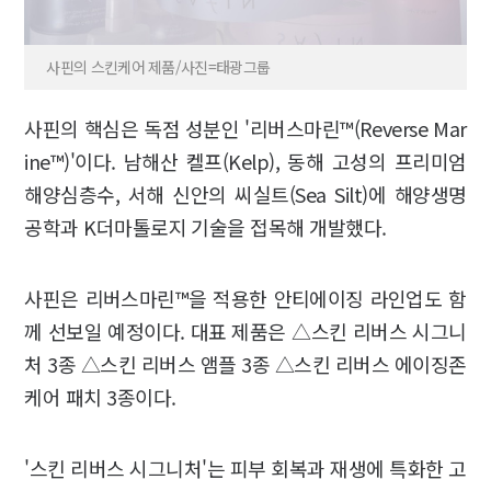
사핀의 스킨케어 제품/사진=태광그룹
사핀의 핵심은 독점 성분인 '리버스마린™(Reverse Mar
ine™)'이다. 남해산 켈프(Kelp), 동해 고성의 프리미엄
해양심층수, 서해 신안의 씨실트(Sea Silt)에 해양생명
공학과 K더마톨로지 기술을 접목해 개발했다.
사핀은 리버스마린™을 적용한 안티에이징 라인업도 함
께 선보일 예정이다. 대표 제품은 △스킨 리버스 시그니
처 3종 △스킨 리버스 앰플 3종 △스킨 리버스 에이징존
케어 패치 3종이다.
'스킨 리버스 시그니처'는 피부 회복과 재생에 특화한 고