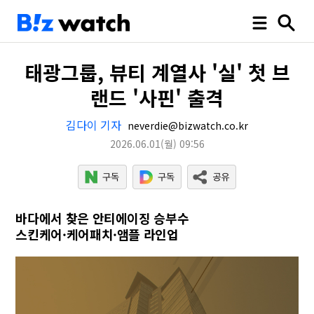
태광그룹, 뷰티 계열사 '실' 첫 브
랜드 '사핀' 출격
김다이 기자
neverdie@bizwatch.co.kr
2026.06.01
(월)
09:56
바다에서 찾은 안티에이징 승부수
스킨케어·케어패치·앰플 라인업