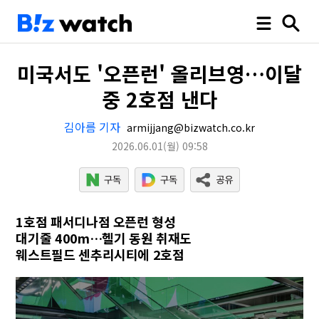
미국서도 '오픈런' 올리브영…이달
중 2호점 낸다
김아름 기자
armijjang@bizwatch.co.kr
2026.06.01
(월)
09:58
1호점 패서디나점 오픈런 형성
대기줄 400m…헬기 동원 취재도
웨스트필드 센추리시티에 2호점