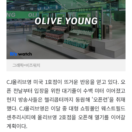
그래픽=비즈워치
CJ올리브영 미국 1호점이 뜨거운 반응을 얻고 있다. 오
픈 전날부터 입장을 위한 대기줄이 수백 미터 이어졌고
현지 방송사들은 헬리콥터까지 동원해 '오픈런'을 취재
했다. CJ올리브영은 이달 중 대형 쇼핑몰인 웨스트필드
센추리시티에 올리브영 2호점을 오픈해 열기를 이어갈
계획이다.