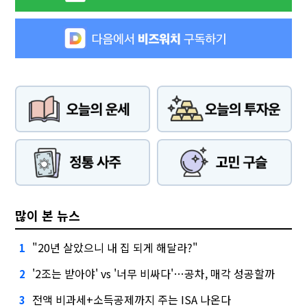
많이 본 뉴스
"20년 살았으니 내 집 되게 해달라?"
1
'2조는 받아야' vs '너무 비싸다'…공차, 매각 성공할까
2
전액 비과세+소득공제까지 주는 ISA 나온다
3