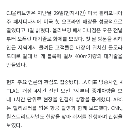
CJ올리브영은 지난달 29일(현지시간) 미국 캘리포니아
주 패서디나시에 미국 첫 오프라인 매장을 성공적으로
열었다고 1일 밝혔다. 올리브영 패서디나점은 오픈 전날
부터 오픈런 대기줄로 화제를 모았다. 첫 날 방문을 위해
인근 지역에서 몰려든 고객들은 매장이 위치한 콜로라
도대로 일대 네 개 블록에 걸쳐 400m가량의 대기줄을
만들었다.
현지 주요 언론의 관심도 집중됐다. LA 대표 방송사인 K
TLA는 개점 4시간 전인 오전 7시부터 중계차량을 보
내 1시간 단위로 현장을 연결해 상황을 중계했다. ABC
는 헬리콥터를 띄운 항공 촬영과 함께 보도했다. CNN,
월스트리트저널도 현장을 찾아 취재를 진행하며 관심을
보였다.