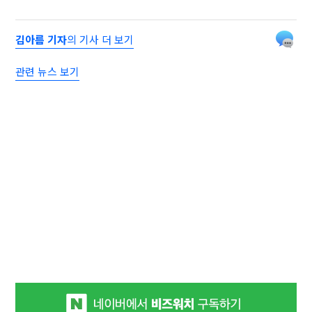
김아름 기자
의 기사 더 보기
관련 뉴스 보기