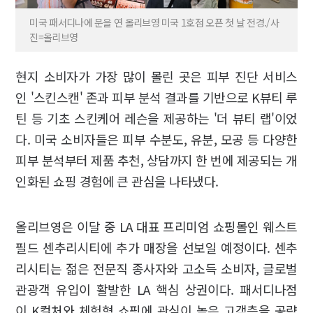
미국 패서디나에 문을 연 올리브영 미국 1호점 오픈 첫 날 전경./사
진=올리브영
현지 소비자가 가장 많이 몰린 곳은 피부 진단 서비스
인 '스킨스캔' 존과 피부 분석 결과를 기반으로 K뷰티 루
틴 등 기초 스킨케어 레슨을 제공하는 '더 뷰티 랩'이었
다. 미국 소비자들은 피부 수분도, 유분, 모공 등 다양한
피부 분석부터 제품 추천, 상담까지 한 번에 제공되는 개
인화된 쇼핑 경험에 큰 관심을 나타냈다.
올리브영은 이달 중 LA 대표 프리미엄 쇼핑몰인 웨스트
필드 센추리시티에 추가 매장을 선보일 예정이다. 센추
리시티는 젊은 전문직 종사자와 고소득 소비자, 글로벌
관광객 유입이 활발한 LA 핵심 상권이다. 패서디나점
이 K컬처와 체험형 쇼핑에 관심이 높은 고객층을 공략