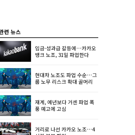
관련 뉴스
임금·성과급 갈등에…카카오
뱅크 노조, 31일 파업한다
현대차 노조도 파업 수순…그
룹 노무 리스크 확대 골머리
재계, 예년보다 거센 파업 폭
풍 예고에 고심
거리로 나선 카카오 노조…4