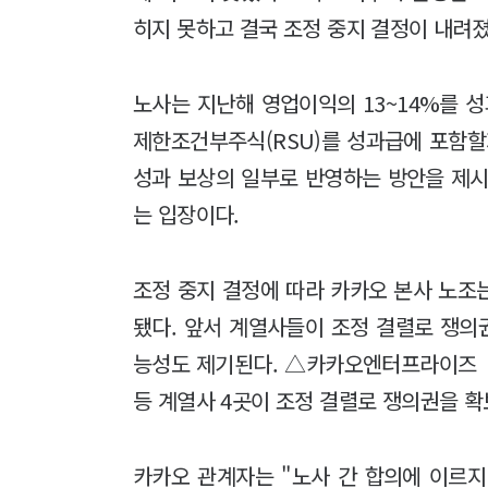
히지 못하고 결국 조정 중지 결정이 내려졌
노사는 지난해 영업이익의 13~14%를 
제한조건부주식(RSU)를 성과급에 포함할
성과 보상의 일부로 반영하는 방안을 제시
는 입장이다.
조정 중지 결정에 따라 카카오 본사 노조
됐다. 앞서 계열사들이 조정 결렬로 쟁의
능성도 제기된다. △카카오엔터프라이즈
등 계열사 4곳이 조정 결렬로 쟁의권을 
카카오 관계자는 "노사 간 합의에 이르지