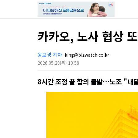
카카오, 노사 협상 
왕보경 기자
king@bizwatch.co.kr
2026.05.28
(목)
10:58
8시간 조정 끝 합의 불발…노조 "내달