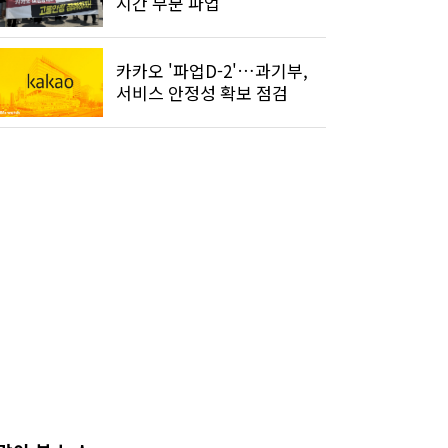
시간 부분 파업
카카오 '파업D-2'…과기부,
서비스 안정성 확보 점검