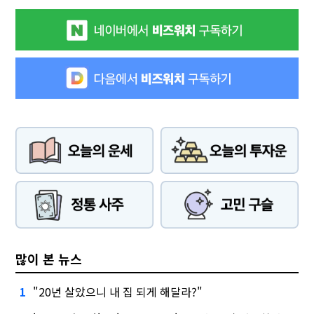
많이 본 뉴스
"20년 살았으니 내 집 되게 해달라?"
1