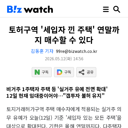
토허구역 '세입자 낀 주택' 연말까
지 매수할 수 있다
김동훈 기자
99re@bizwatch.co.kr
2026.05.12
(화)
14:56
비거주 1주택자 주택 등 '실거주 유예 전면 확대'
12일 현재 임대중이어야…"갭투자 불허 유지"
토지거래허가구역 주택 매수자에게 적용되는 실거주 의
무 유예가 오늘(12일) 기준 '세입자 있는 모든 주택'을
대상으로 확대된다. 기한은 올해 연말까지다. 다주택자