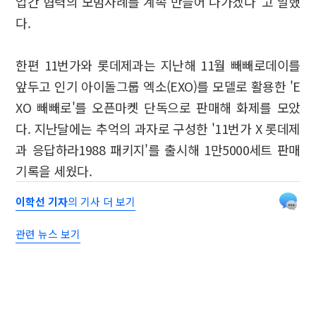
업간 협력의 모범사례를 계속 만들어 나가겠다"고 말했
다.
한편 11번가와 롯데제과는 지난해 11월 빼빼로데이를
앞두고 인기 아이돌그룹 엑소(EXO)를 모델로 활용한 'E
XO 빼빼로'를 오픈마켓 단독으로 판매해 화제를 모았
다. 지난달에는 추억의 과자로 구성한 '11번가 X 롯데제
과 응답하라1988 패키지'를 출시해 1만5000세트 판매
기록을 세웠다.
이학선 기자
의 기사 더 보기
관련 뉴스 보기