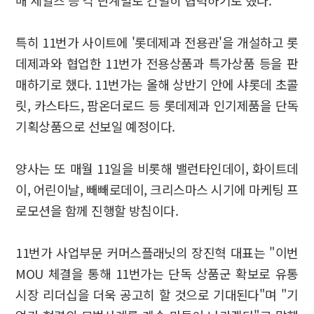
특히 11번가 사이트에 '롯데제과 전용관'을 개설하고 롯
데제과와 협업한 11번가 전용상품과 특가상품 등을 판
매하기로 했다. 11번가는 올해 상반기 안에 샤롯데 초콜
릿, 카스타드, 팜온더로드 등 롯데제과 인기제품을 단독
기획상품으로 선보일 예정이다.
양사는 또 매월 11일을 비롯해 밸런타인데이, 화이트데
이, 어린이날, 빼빼로데이, 크리스마스 시기에 마케팅 프
로모션을 함께 진행할 방침이다.
11번가 사업부문 커머스플래닛의 장진혁 대표는 "이번
MOU 체결을 통해 11번가는 단독 상품군 확보로 유통
시장 리더십을 더욱 공고히 할 것으로 기대된다"며 "기