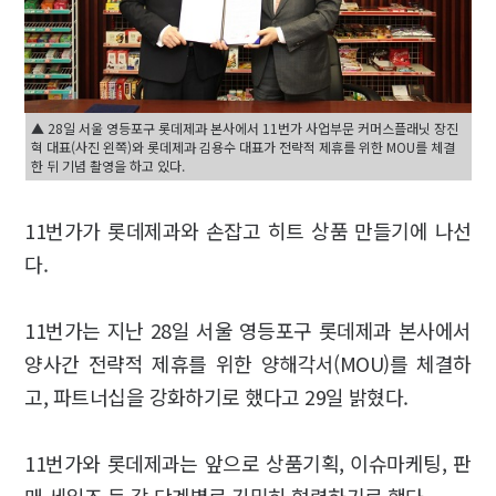
▲ 28일 서울 영등포구 롯데제과 본사에서 11번가 사업부문 커머스플래닛 장진
혁 대표(사진 왼쪽)와 롯데제과 김용수 대표가 전략적 제휴를 위한 MOU를 체결
한 뒤 기념 촬영을 하고 있다.
11번가가 롯데제과와 손잡고 히트 상품 만들기에 나선
다.
11번가는 지난 28일 서울 영등포구 롯데제과 본사에서
양사간 전략적 제휴를 위한 양해각서(MOU)를 체결하
고, 파트너십을 강화하기로 했다고 29일 밝혔다.
11번가와 롯데제과는 앞으로 상품기획, 이슈마케팅, 판
매 세일즈 등 각 단계별로 긴밀히 협력하기로 했다.