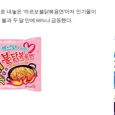
로 내놓은 '까르보불닭볶음면'마저 인기몰이
과 두 달 만에 66%나 급등했다.