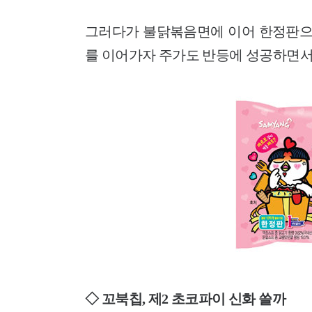
그러다가 불닭볶음면에 이어 한정판으
를 이어가자 주가도 반등에 성공하면서 불
◇ 꼬북칩, 제2 초코파이 신화 쓸까