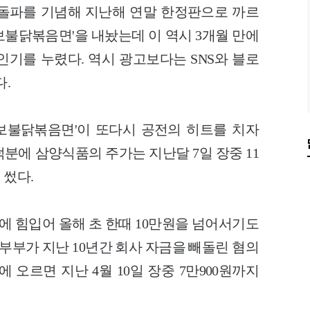
 돌파를 기념해 지난해 연말 한정판으로 까르
보불닭볶음면'을 내놨는데 이 역시 3개월 만에
 인기를 누렸다. 역시 광고보다는 SNS와 블로
다.
보불닭볶음면'이 또다시 공전의 히트를 치자
덕분에 삼양식품의 주가는 지난달 7일 장중 11
 썼다.
 힘입어 올해 초 한때 10만원을 넘어서기도
 부부가 지난 10년간 회사 자금을 빼돌린 혐의
 오르면 지난 4월 10일 장중 7만900원까지