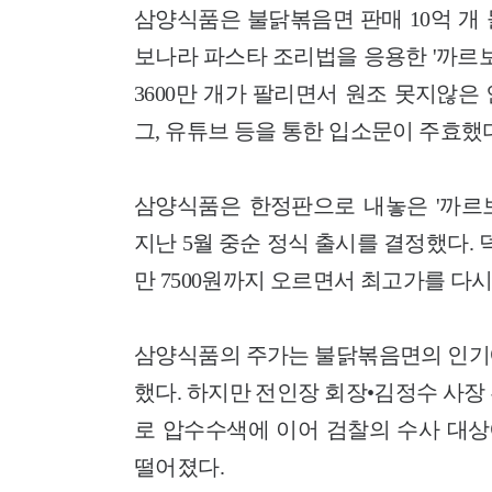
삼양식품은 불닭볶음면 판매 10억 개
보나라 파스타 조리법을 응용한 '까르
3600만 개가 팔리면서 원조 못지않은
그, 유튜브 등을 통한 입소문이 주효했
삼양식품은 한정판으로 내놓은 '까르
지난 5월 중순 정식 출시를 결정했다. 
만 7500원까지 오르면서 최고가를 다시
삼양식품의 주가는 불닭볶음면의 인기에
했다. 하지만 전인장 회장•김정수 사장
로 압수수색에 이어 검찰의 수사 대상에
떨어졌다.