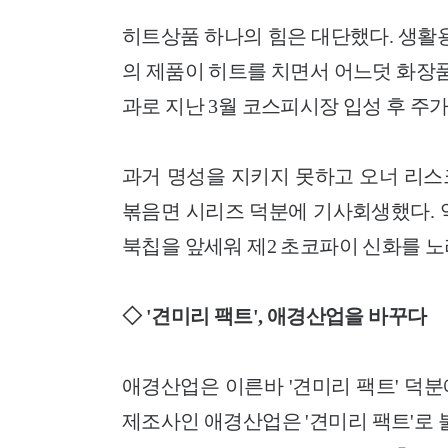
히트상품 하나의 힘은 대단했다. 생활용
의 제품이 히트를 치면서 어느덧 화장품
과로 지난 3월 코스피시장 입성 후 주가
과거 명성을 지키지 못하고 오너 리스
볶음면 시리즈 덕분에 기사회생했다. 
북칩을 앞세워 제2 초코파이 신화를 노
◇ '견미리 팩트', 애경산업을 바꾸다
애경산업은 이른바 '견미리 팩트' 덕분
제조사인 애경산업은 '견미리 팩트'로 불