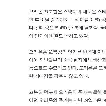
오리온 꼬북칩은 스낵계의 새로운 스타로
인 후 이달 중순까지 누적 매출이 500
다. 판매량으론 4600만 봉에 달한다.
이 인기의 비결로 꼽히고 있다.
오리온은 꼬북칩의 인기를 반영해 지난 
이어 지난달부터 중국 현지에서 생산과
등으로도 수출하고 있다. 오리온은 꼬
란 기대감을 감추지 않고 있다.
꼬북칩 덕분에 오리온의 주가는 올해 들어 
이던 오리온의 주가는 지난 29일 14만 