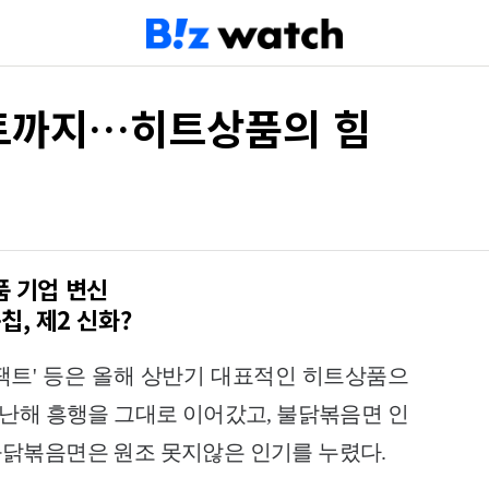
트까지…히트상품의 힘
품 기업 변신
, 제2 신화?
팩트' 등은 올해 상반기 대표적인 히트상품으
 지난해 흥행을 그대로 이어갔고, 불닭볶음면 인
닭볶음면은 원조 못지않은 인기를 누렸다.