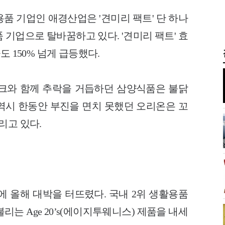
품 기업인 애경산업은 '견미리 팩트' 단 하나
 기업으로 탈바꿈하고 있다. '견미리 팩트' 효
도 150% 넘게 급등했다.
크와 함께 추락을 거듭하던 삼양식품은 불닭
역시 한동안 부진을 면치 못했던 오리온은 꼬
리고 있다.
에 올해 대박을 터뜨렸다. 국내 2위 생활용품
리는 Age 20’s(에이지투웨니스) 제품을 내세