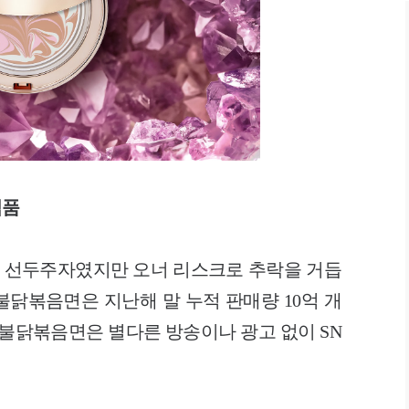
식품
 선두주자였지만 오너 리스크로 추락을 거듭
불닭볶음면은 지난해 말 누적 판매량 10억 개
 불닭볶음면은 별다른 방송이나 광고 없이 SN