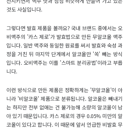
전시키면서 맥주 맛과 점점 비슷하게 만들어 가고 있는
것도 사실입니다.
그렇다면 발효 제품을 볼까요? 국내 브랜드 중에서는 오
비맥주의 '카스 제로'가 발효법으로 만든 무알코올 맥주
입니다. 일반 맥주와 동일한 원료를 써서 발효와 숙성 과
정을 거친 뒤 마지막 단계에서 알코올만 '쏙' 빼는 방식
입니다. 오비맥주는 이를 '스마트 분리공법'이라고 부릅
니다.
이런 방식으로 만든 제품은 정확하게는 '무알코올'이 아
니라 '비알코올' 제품으로 분류됩니다. 알코올은 빼내기
는 하지만 전부 없애는 건 불가능해 소량의 알코올이 남
아 있기 때문입니다. 카스 제로의 경우 0.05% 미만의 알
코올이 있다고 합니다. 이 때문에 앞서 언급한 비발효 무