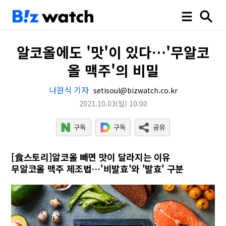
알코올에도 '맛'이 있다…'무알코
올 맥주'의 비밀
나원식 기자
setisoul@bizwatch.co.kr
2021.10.03
(일)
10:00
[食스토리]알코올 빼면 맛이 달라지는 이유
무알코올 맥주 제조법…'비발효'와 '발효' 구분