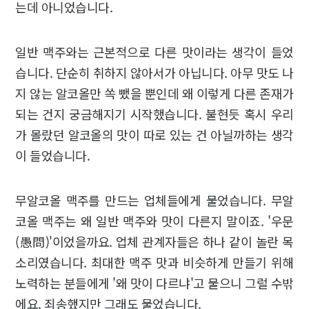
는데 아니었습니다.
일반 맥주와는 근본적으로 다른 맛이라는 생각이 들었
습니다. 단순히 취하지 않아서가 아닙니다. 아무 맛도 나
지 않는 알코올만 쏙 뺐을 뿐인데 왜 이렇게 다른 존재가
되는 건지 궁금해지기 시작했습니다. 불현듯 혹시 우리
가 몰랐던 알코올의 맛이 따로 있는 건 아닐까하는 생각
이 들었습니다.
무알코올 맥주를 만드는 업체들에게 물었습니다. 무알
코올 맥주는 왜 일반 맥주와 맛이 다른지 말이죠. '우문
(愚問)'이었을까요. 업체 관계자들은 하나 같이 놀란 목
소리였습니다. 최대한 맥주 맛과 비슷하게 만들기 위해
노력하는 분들에게 '왜 맛이 다르냐'고 물으니 그럴 수밖
에요. 죄송했지만 그래도 물었습니다.