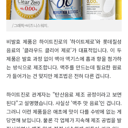
/그래픽=비즈니스워치.
비발효 제품은 하이트진로의 '하이트제로'와 롯데칠성
음료의 '클라우드 클리어 제로'가 대표적입니다. 이 두
제품은 발효 과정 없이 맥아 액기스에 홉과 향을 첨가하
는 방식으로 제조합니다. 맥주를 만드는데 필요한 원료
가 들어가는 건 맞지만 제조법은 전혀 다른 겁니다.
하이트진로 관계자는 "탄산음료 제조 공정이라고 보면
된다"고 설명했습니다. 사실상 '맥주 맛 음료'인 겁니다.
그러니 이런 제품들은 애초에 맛이 다를 수밖에 없는 게
당연해 보입니다. 물론 각 업체가 지속해 제조 공법을 발