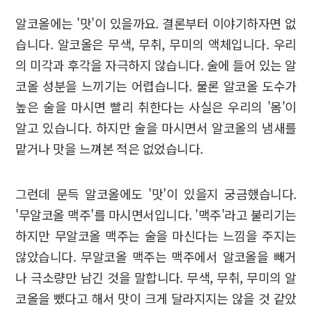
알코올에는 '맛'이 있을까요. 결론부터 이야기하자면 없
습니다. 알코올은 무색, 무취, 무미의 액체입니다. 우리
의 미각과 후각을 자극하지 않습니다. 술에 들어 있는 알
코올 성분을 느끼기는 어렵습니다. 물론 알코올 도수가
높은 술을 마시면 빨리 취한다는 사실은 우리의 '몸'이
알고 있습니다. 하지만 술을 마시면서 알코올의 냄새를
맡거나 맛을 느껴본 적은 없었습니다.
그런데 문득 알코올에도 '맛'이 있을지 궁금했습니다.
'무알코올 맥주'를 마시면서입니다. '맥주'라고 불리기는
하지만 무알코올 맥주는 술을 마신다는 느낌을 주지는
않았습니다. 무알코올 맥주는 맥주에서 알코올을 빼거
나 극소량만 남긴 것을 말합니다. 무색, 무취, 무미의 알
코올을 뺐다고 해서 맛이 크게 달라지지는 않을 것 같았