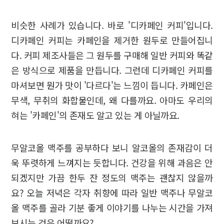
비슷한 사례가 있습니다. 바로 '디카페인 커피'입니다.
디카페인 커피는 카페인을 제거한 원두로 만들어집니
다. 커피 제조사들은 그 원두를 구매해 일반 커피와 똑같
은 방식으로 제품을 만듭니다. 그런데 디카페인 커피를
마셔보면 뭔가 맛이 '다르다'는 느낌이 듭니다. 카페인은
무색, 무취의 화합물인데, 왜 다를까요. 아마도 우리의
혀는 '카페인'의 존재도 알고 있는 게 아닐까요.
무알코올 맥주를 공부하다 보니 알코올의 존재감이 더
욱 뚜렷하게 느껴지는 듯합니다. 건강을 위해 과음은 안
되겠지만 가끔 한두 잔 정도의 맥주는 괜찮지 않을까
요? 오늘 저녁은 각자 취향에 따라 일반 맥주나 무알코
올 맥주를 골라 기분 좋게 이야기를 나누는 시간을 가져
보시는 것은 어떨까요?