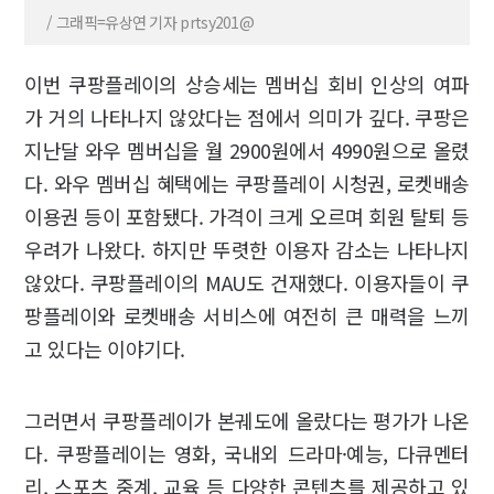
/ 그래픽=유상연 기자 prtsy201@
이번 쿠팡플레이의 상승세는 멤버십 회비 인상의 여파
가 거의 나타나지 않았다는 점에서 의미가 깊다. 쿠팡은
지난달 와우 멤버십을 월 2900원에서 4990원으로 올렸
다. 와우 멤버십 혜택에는 쿠팡플레이 시청권, 로켓배송
이용권 등이 포함됐다. 가격이 크게 오르며 회원 탈퇴 등
우려가 나왔다. 하지만 뚜렷한 이용자 감소는 나타나지
않았다. 쿠팡플레이의 MAU도 건재했다. 이용자들이 쿠
팡플레이와 로켓배송 서비스에 여전히 큰 매력을 느끼
고 있다는 이야기다.
그러면서 쿠팡플레이가 본궤도에 올랐다는 평가가 나온
다. 쿠팡플레이는 영화, 국내외 드라마·예능, 다큐멘터
리, 스포츠 중계, 교육 등 다양한 콘텐츠를 제공하고 있