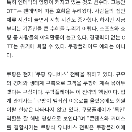
특히 엔데믹의 영향이 커지고 있는 것도 변수다. 그동안
OTT는 팬데믹에 따른 호황을 누려왔다. 사람들의 집안
체류 시간이 늘면서 시청 시간도 증가했다. 하지만 지금
부터는 기존만큼 큰 수혜를 누리기 어렵다. 스포츠와 쇼
핑 등 사람들의 야외활동이 늘고 있다. 경쟁력이 없는 O
TT는 위기에 빠질 수 있다. 쿠팡플레이도 예외는 아니
다.
쿠팡은 현재 '쿠팡 유니버스' 전략을 취하고 있다. 규모
의 경제와 생태계 구축으로 고객을 쿠팡에 계속 묶어두
겠다는 구상이다. 쿠팡플레이는 이 전략의 핵심이다. 업
계 관계자는 "쿠팡이 멤버십 이용료를 올렸음에도 회원
이탈 현상은 나타나지 않고 있다. 쿠팡플레이가 ‘록인’
역할을 잘 해낸 영향으로 보인다"며 "콘텐츠와 커머스
를 결합시키는 쿠팡식 유니버스 전략은 쿠팡플레이에