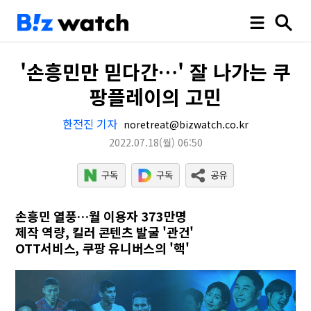
'손흥민만 믿다간…' 잘 나가는 쿠
팡플레이의 고민
한전진 기자
noretreat@bizwatch.co.kr
2022.07.18
(월)
06:50
손흥민 열풍…월 이용자 373만명
제작 역량, 킬러 콘텐츠 발굴 '관건'
OTT서비스, 쿠팡 유니버스의 '핵'