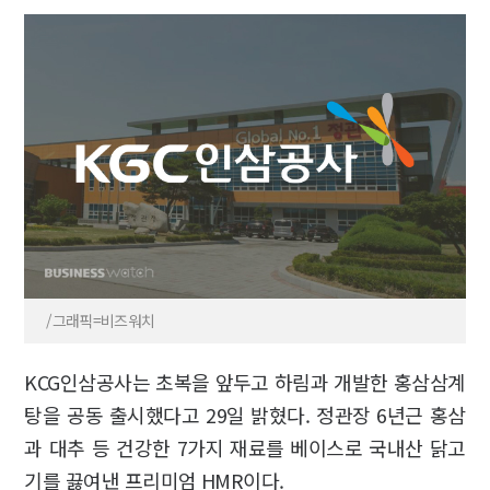
/그래픽=비즈워치
KCG인삼공사는 초복을 앞두고 하림과 개발한 홍삼삼계
탕을 공동 출시했다고 29일 밝혔다. 정관장 6년근 홍삼
과 대추 등 건강한 7가지 재료를 베이스로 국내산 닭고
기를 끓여낸 프리미엄 HMR이다.